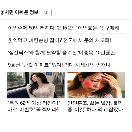
놓치면 아쉬운 정보
AD