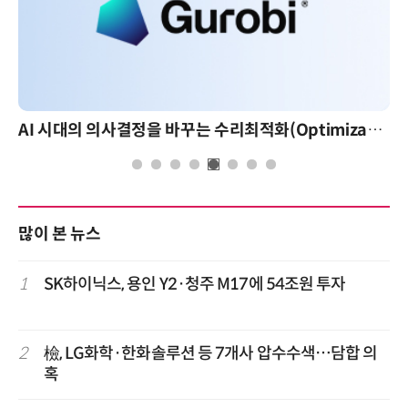
AI 시대의 의사결정을 바꾸는 수리최적화(Optimization): 실제 산업 적용 사례와 활용 전략
많이 본 뉴스
1
SK하이닉스, 용인 Y2·청주 M17에 54조원 투자
2
檢, LG화학·한화솔루션 등 7개사 압수수색…담합 의
혹