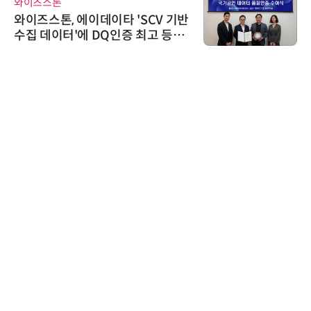
와이즈스톤
와이즈스톤, 에이데이타 'SCV 기반
수집 데이터'에 DQ인증 최고 등급
수여