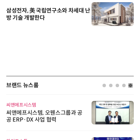
삼성전자, 美 국립연구소와 차세대 난
방 기술 개발한다
브랜드 뉴스룸
씨앤에프시스템
씨앤에프시스템, 오웬스그룹과 공
공 ERP·DX 사업 협력