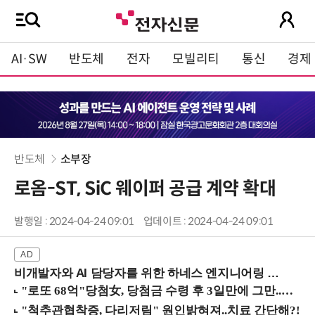
AI·SW
반도체
전자
모빌리티
통신
경제
반도체
소부장
로옴-ST, SiC 웨이퍼 공급 계약 확대
발행일 : 2024-04-24 09:01
업데이트 : 2024-04-24 09:01
비개발자와 AI 담당자를 위한 하네스 엔지니어링 입문과정 (8/20 신논현역)