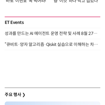
ET Events
성과를 만드는 AI 에이전트 운영 전략 및 사례 8월 27일 개최
“큐비트·양자 알고리즘·Qiskit 실습으로 이해하는 차세대 컴퓨팅” (8/28)
주요 행사
❯