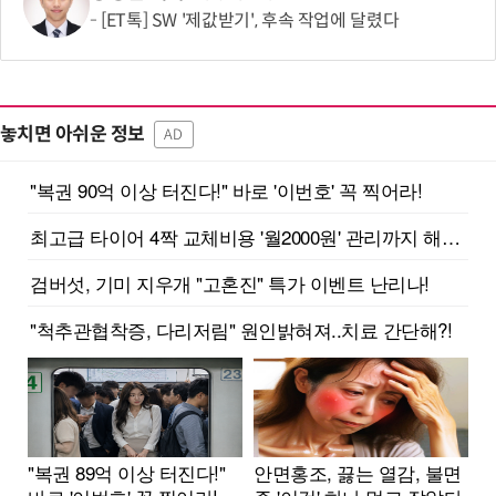
[ET톡] SW '제값받기', 후속 작업에 달렸다
놓치면 아쉬운 정보
AD