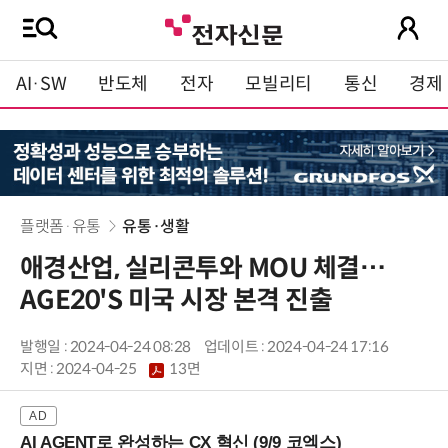
AI·SW
반도체
전자
모빌리티
통신
경제
플랫폼·유통
유통·생활
애경산업, 실리콘투와 MOU 체결…
AGE20'S 미국 시장 본격 진출
발행일 : 2024-04-24 08:28
업데이트 : 2024-04-24 17:16
지면 :
2024-04-25
13면
AI AGENT로 완성하는 CX 혁신 (9/9 코엑스)