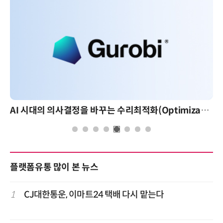
AI 시대의 의사결정을 바꾸는 수리최적화(Optimization): 실제 산업 적용 사례와 활용 전략
플랫폼유통 많이 본 뉴스
1
CJ대한통운, 이마트24 택배 다시 맡는다