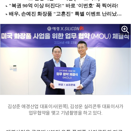
김상준 애경산업 대표이사(왼쪽), 김성운 실리콘투 대표이사가
업무협약을 맺고 기념촬영을 하고 있다.