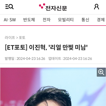
AI·SW
반도체
전자
모빌리티
통신
경제
라이프 > 포토
[ET포토] 이진혁, '리얼 만찢 미남'
발행일 : 2024-04-23 16:26
업데이트 : 2024-04-23 16:26