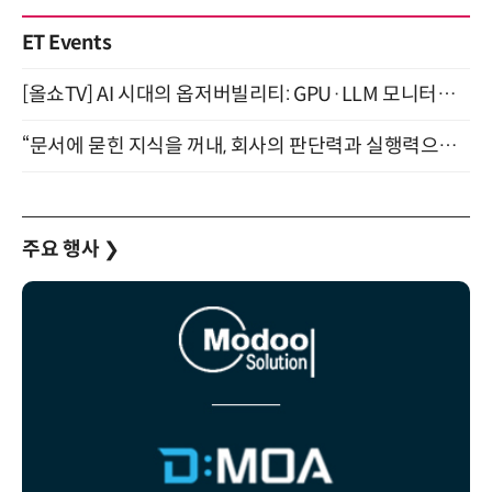
ET Events
[올쇼TV] AI 시대의 옵저버빌리티: GPU·LLM 모니터링부터 AI 기반 장애 대응까지 (8/11 생방송)
“문서에 묻힌 지식을 꺼내, 회사의 판단력과 실행력으로 바꾸다” (8/20)
주요 행사
❯