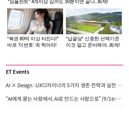
ET Events
AI × Design : UX디자이너의 5가지 생존 전략과 실전 대응 8월 28일 개최
“AI에게 묻는 사람에서, AI로 만드는 사람으로” (9/16~17)