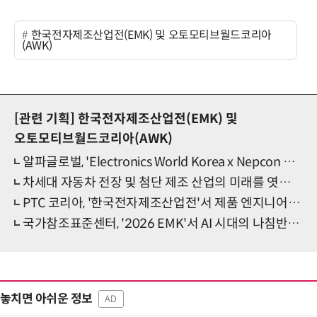
한국전자제조산업전(EMK) 및 오토모티브월드코리아
(AWK)
[관련 기획]
한국전자제조산업전(EMK) 및
오토모티브월드코리아(AWK)
알파글로벌, 'Electronics World Korea x Nepcon Korea 2026' 참가 성료… 친환경 세정 솔루션 선보여
차세대 자동차 전장 및 첨단 제조 산업의 미래를 엿보다… “오토모티브월드코리아x한국전자제조산업전” 4월 8일 코엑스서 개최
PTC 코리아, '한국전자제조산업전'서 제품 엔지니어링 솔루션 소개
국가참조표준센터, '2026 EMK'서 AI 시대의 나침반 “K-참조표준” 제시
놓치면 아쉬운 정보
AD