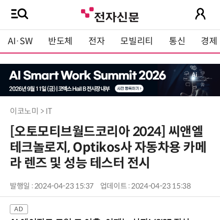
AI·SW
반도체
전자
모빌리티
통신
경제
이코노미 > IT
[오토모티브월드코리아 2024] 씨앤엘
테크놀로지, Optikos사 자동차용 카메
라 렌즈 및 성능 테스터 전시
발행일 : 2024-04-23 15:37
업데이트 : 2024-04-23 15:38