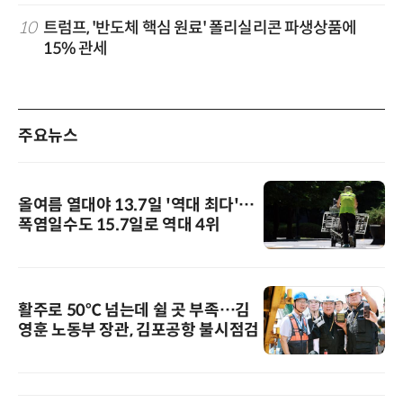
10
트럼프, '반도체 핵심 원료' 폴리실리콘 파생상품에
15% 관세
주요뉴스
올여름 열대야 13.7일 '역대 최다'…
폭염일수도 15.7일로 역대 4위
활주로 50℃ 넘는데 쉴 곳 부족…김
영훈 노동부 장관, 김포공항 불시점검