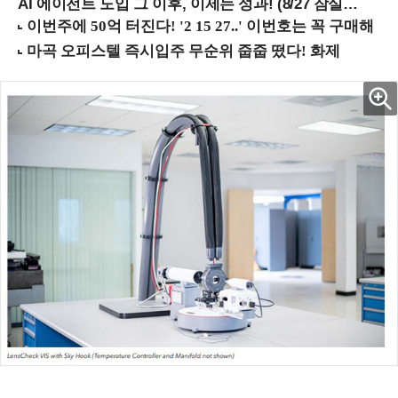
AI 에이전트 도입 그 이후, 이제는 성과! (8/27 잠실역)