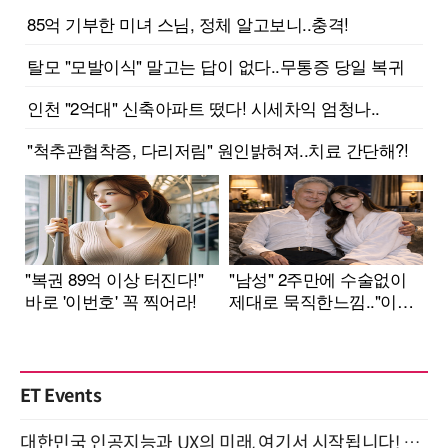
ET Events
대한민국 인공지능과 UX의 미래, 여기서 시작됩니다! UX Korea 2026 - Fall 9월 2일 개최