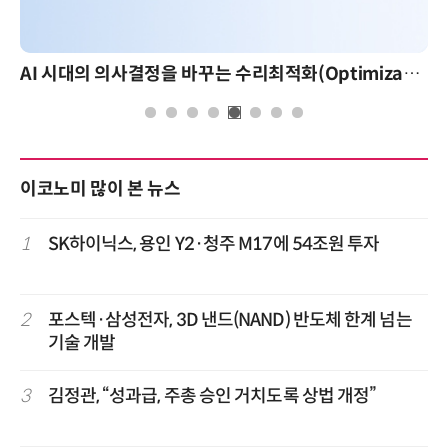
AI 시대의 의사결정을 바꾸는 수리최적화(Optimization): 실제 산업 적용 사례와 활용 전략
AI 핀옵스 실전 세미나: 
이코노미 많이 본 뉴스
1
SK하이닉스, 용인 Y2·청주 M17에 54조원 투자
2
포스텍·삼성전자, 3D 낸드(NAND) 반도체 한계 넘는
기술 개발
3
김정관, “성과급, 주총 승인 거치도록 상법 개정”