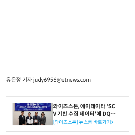
유은정 기자 judy6956@etnews.com
와이즈스톤, 에이데이타 'SC
V 기반 수집 데이터'에 DQ인
증 최고 등급 수여
[와이즈스톤] 뉴스룸 바로가기>