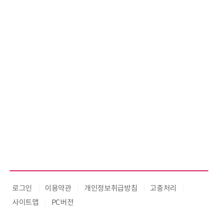
로그인
이용약관
개인정보취급방침
고충처리
사이트맵
PC버전