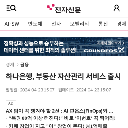
AI·SW
반도체
전자
모빌리티
통신
경제
경제
금융
하나은행, 부동산 자산관리 서비스 출시
발행일 : 2024-04-23 15:07
업데이트 : 2024-04-23 15:07
AX 팀이 꼭 챙겨야 할 2선 : AI 핀옵스(FinOps)와 토큰 거버넌스 (8/21 잠실역)