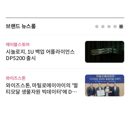
브랜드 뉴스룸
에이블스토어
시놀로지, 1U 백업 어플라이언스
DP5200 출시
와이즈스톤
와이즈스톤, 마틸로에이아이의 '멀
티모달 생물자원 빅데이터'에 DQ
인증 최고 등급 수여