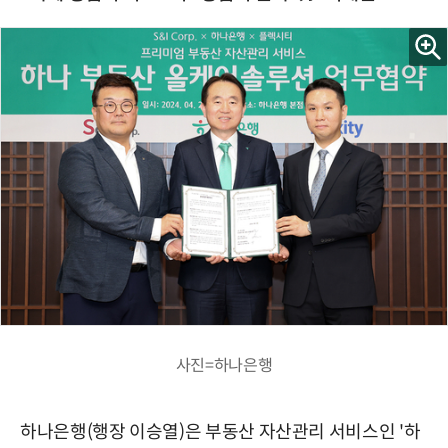
사진=하나은행
하나은행(행장 이승열)은 부동산 자산관리 서비스인 '하