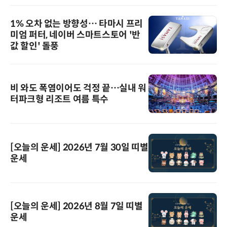
1% 오차 없는 방향성… 타마시 프리
미엄 퍼터, 네이버 스마트스토어 '반
값 할인' 돌풍
비 와도 폭염이어도 걱정 끝…실내 워
터파크형 리조트 여름 특수
[오늘의 운세] 2026년 7월 30일 띠별
운세
[오늘의 운세] 2026년 8월 7일 띠별
운세