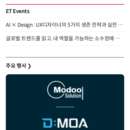
ET Events
AI × Design : UX디자이너의 5가지 생존 전략과 실전 대응 8월 28일 개최
글로벌 트렌드를 읽고, 내 역할을 가늠하는 소수정예 실습 워크숍 (8/28)
주요 행사
❯