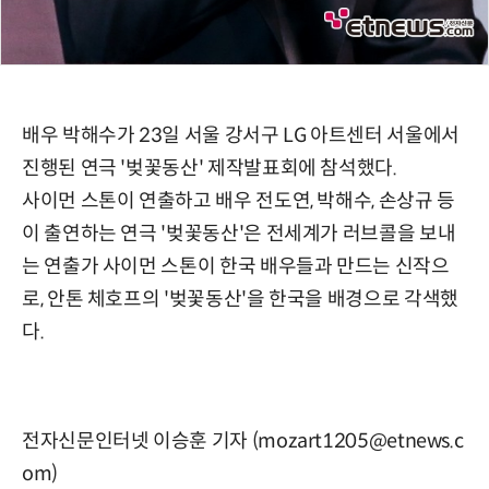
배우 박해수가 23일 서울 강서구 LG 아트센터 서울에서
진행된 연극 '벚꽃동산' 제작발표회에 참석했다.
사이먼 스톤이 연출하고 배우 전도연, 박해수, 손상규 등
이 출연하는 연극 '벚꽃동산'은 전세계가 러브콜을 보내
는 연출가 사이먼 스톤이 한국 배우들과 만드는 신작으
로, 안톤 체호프의 '벚꽃동산'을 한국을 배경으로 각색했
다.
전자신문인터넷 이승훈 기자 (mozart1205@etnews.c
om)