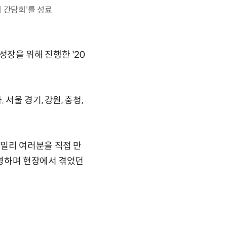
 간담회'를 성료
장을 위해 진행한 '20
서울 경기, 강원, 충청,
밀리 여러분을 직접 만
운영하며 현장에서 겪었던