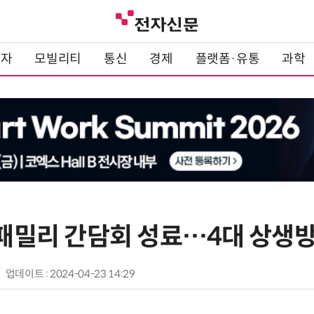
전자
모빌리티
통신
경제
플랫폼·유통
과학
국 패밀리 간담회 성료…4대 상생
업데이트 : 2024-04-23 14:29