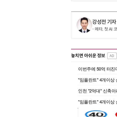
강성전 기자
메타, 첫 AI
놓치면 아쉬운 정보
AD