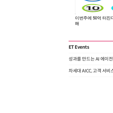
ET Events
성과를 만드는 AI 에이전
차세대 AICC, 고객 서비