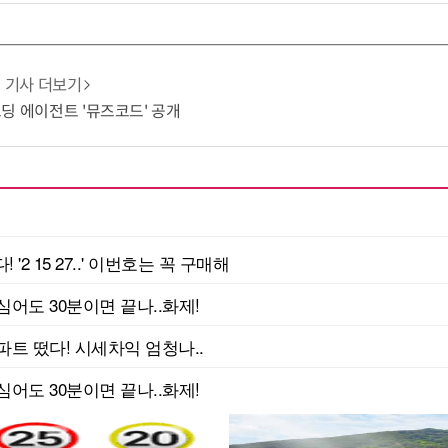
기사 더보기
 코딩 에이전트 '뮤즈코드' 공개