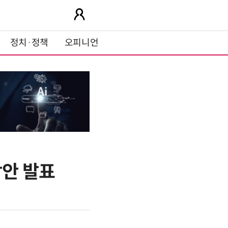
정치·정책
오피니언
방안 발표