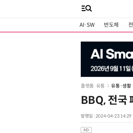
AI·SW
반도체
플랫폼·유통
유통·생활
BBQ, 전
발행일 : 2024-04-23 14:29