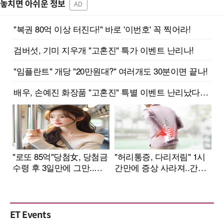
놓치면 아쉬운 정보
AD
ET Events