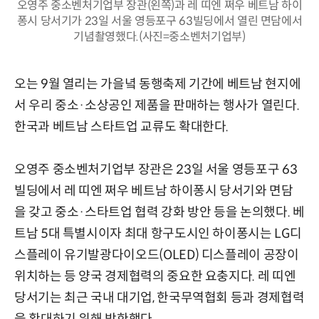
오영주 중소벤처기업부 장관(왼쪽)과 레 띠엔 쩌우 베트남 하이
퐁시 당서기가 23일 서울 영등포구 63빌딩에서 열린 면담에서
기념촬영했다.(사진=중소벤처기업부)
오는 9월 열리는 가을녘 동행축제 기간에 베트남 현지에
서 우리 중소·소상공인 제품을 판매하는 행사가 열린다.
한국과 베트남 스타트업 교류도 확대한다.
오영주 중소벤처기업부 장관은 23일 서울 영등포구 63
빌딩에서 레 띠엔 쩌우 베트남 하이퐁시 당서기와 면담
을 갖고 중소·스타트업 협력 강화 방안 등을 논의했다. 베
트남 5대 특별시이자 최대 항구도시인 하이퐁시는 LG디
스플레이 유기발광다이오드(OLED) 디스플레이 공장이
위치하는 등 양국 경제협력의 중요한 요충지다. 레 띠엔
당서기는 최근 국내 대기업, 한국무역협회 등과 경제협력
을 확대하기 위해 방한했다.