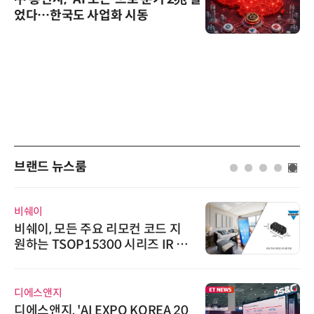
었다…한국도 사업화 시동
브랜드 뉴스룸
비쉐이
비쉐이, 모든 주요 리모컨 코드 지
원하는 TSOP15300 시리즈 IR 수
신기 출시
디에스앤지
디에스앤지, 'AI EXPO KOREA 20