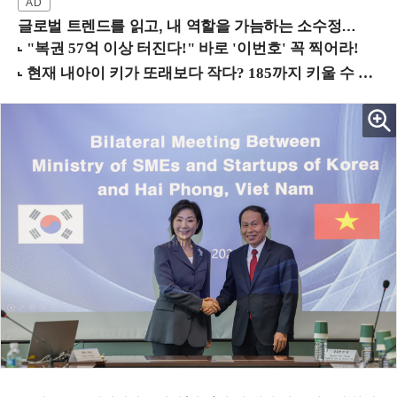
글로벌 트렌드를 읽고, 내 역할을 가늠하는 소수정예 실습 워크숍 (8/28 신논현역)