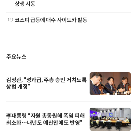
상생 시동
10
코스피 급등에 매수 사이드카 발동
주요뉴스
김정관, “성과급, 주총 승인 거치도록
상법 개정”
李대통령 “자원 총동원해 폭염 피해
최소화…내년도 예산안에도 반영”