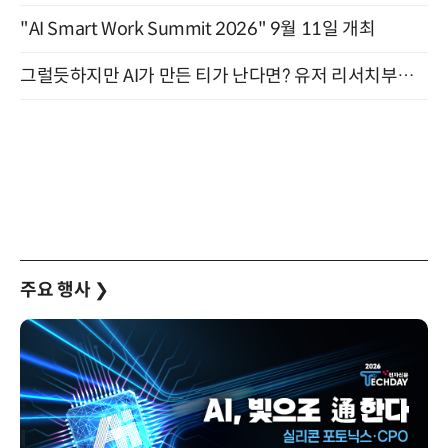
"AI Smart Work Summit 2026" 9월 11일 개최
그럴듯하지만 AI가 만든 티가 난다면? 유저 리서치부터 배포까지! (9/15)
주요 행사
❯