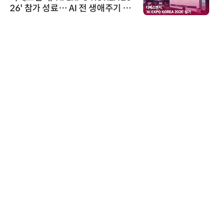
26' 참가 성료… AI 전 생애주기 아
우르는 통합 솔루션 선봬