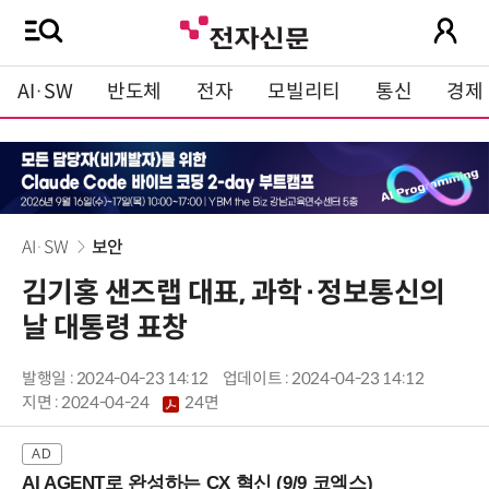
AI·SW
반도체
전자
모빌리티
통신
경제
AI·SW
보안
김기홍 샌즈랩 대표, 과학·정보통신의
날 대통령 표창
발행일 : 2024-04-23 14:12
업데이트 : 2024-04-23 14:12
지면 :
2024-04-24
24면
AI AGENT로 완성하는 CX 혁신 (9/9 코엑스)