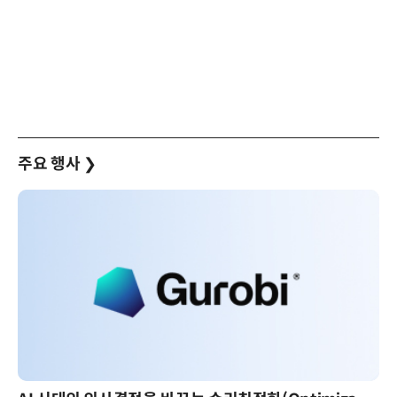
주요 행사
❯