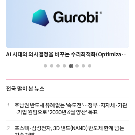
AI 시대의 의사결정을 바꾸는 수리최적화(Optimization): 실제 산업 적용 사례와 활용 전략
전국 많이 본 뉴스
1
호남권 반도체 유례없는 '속도전'…정부·지자체·기관
·기업 원팀으로 '2030년 6월 양산' 목표
2
포스텍·삼성전자, 3D 낸드(NAND) 반도체 한계 넘는