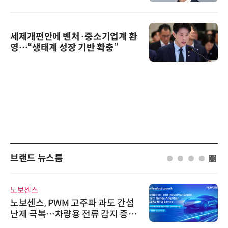
세제개편안에 벤처·중소기업계 환
영…“생태계 성장 기반 확충”
브랜드 뉴스룸
노보센스
노보센스, PWM 고주파 과도 간섭
난제 극복…차량용 전류 감지 증폭
기