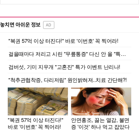
놓치면 아쉬운 정보
AD