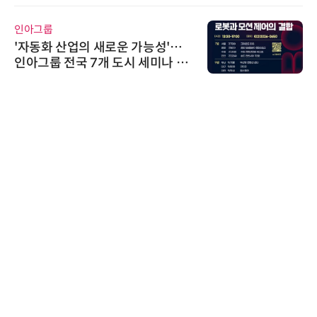
인아그룹
'자동화 산업의 새로운 가능성'…
인아그룹 전국 7개 도시 세미나 페
어 개최