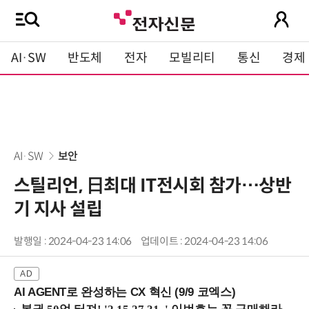
AI·SW
반도체
전자
모빌리티
통신
경제
AI·SW
보안
스틸리언, 日최대 IT전시회 참가…상반
기 지사 설립
발행일 : 2024-04-23 14:06
업데이트 : 2024-04-23 14:06
AI AGENT로 완성하는 CX 혁신 (9/9 코엑스)