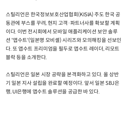
스틸리언은 한국정보보호산업협회(KISIA) 주도 한국 공
동관에 부스를 꾸려, 현지 고객·파트너사를 확보할 계획
이다. 이번 전시회에서 모바일 애플리케이션 보안 솔루
션 '앱수트'(일본명 모비셸) 시리즈와 모의해킹을 선보인
다. 또 앱수트 프리미엄을 필두로 앱수트 레이더, 리모트
블락 등을 소개한다.
스틸리언은 일본 시장 공략을 본격화하고 있다. 올 상반
기 일본 지사 설립을 완료할 예정이다. 앞서 일본 SBJ은
행, UI은행에 앱수트 솔루션을 공급한 바 있다.