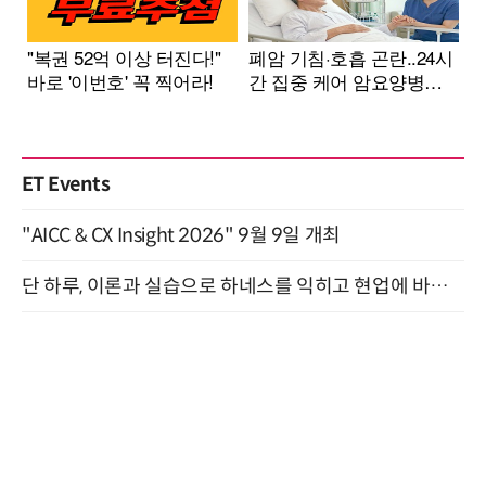
ET Events
"AICC & CX Insight 2026" 9월 9일 개최
단 하루, 이론과 실습으로 하네스를 익히고 현업에 바로 쓰는 핸즈온 워크숍 (8/20)