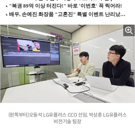
(왼쪽부터)오동석 LG유플러스 CCO 선임, 박상훈 LG유플러스
비전기술 팀장