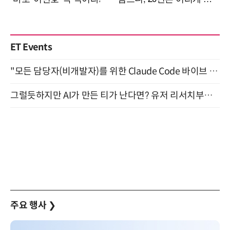
ET Events
"모든 담당자(비개발자)를 위한 Claude Code 바이브 코딩 2-day 부트캠프" 9월 16~17일 개최
그럴듯하지만 AI가 만든 티가 난다면? 유저 리서치부터 배포까지! (9/15)
주요 행사
❯