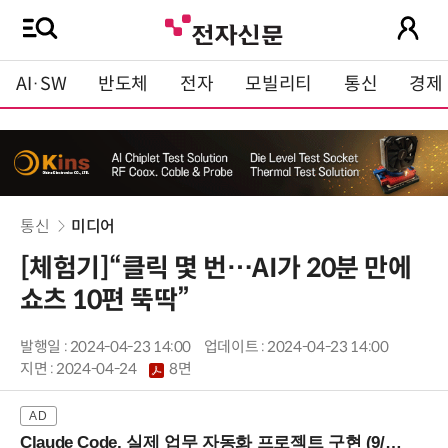
AI·SW
반도체
전자
모빌리티
통신
경제
통신
미디어
[체험기]“클릭 몇 번…AI가 20분 만에
쇼츠 10편 뚝딱”
발행일 : 2024-04-23 14:00
업데이트 : 2024-04-23 14:00
지면 :
2024-04-24
8면
Claude Code, 실제 업무 자동화 프로젝트 구현 (9/16 ~17 강남역)