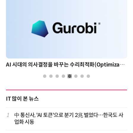
AI 시대의 의사결정을 바꾸는 수리최적화(Optimization): 실제 산업 적용 사례와 활용 전략
AI 핀옵
IT 많이 본 뉴스
1
中 통신사, 'AI 토큰'으로 분기 2兆 벌었다…한국도 사
업화 시동