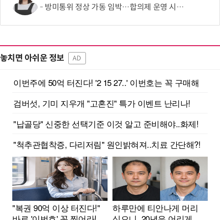
방미통위 정상 가동 임박…합의제 운영 시험대
놓치면 아쉬운 정보
AD