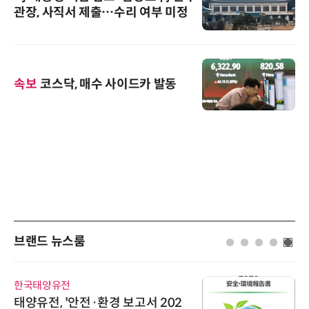
관장, 사직서 제출…수리 여부 미정
속보
코스닥, 매수 사이드카 발동
브랜드 뉴스룸
한국태양유전
태양유전, '안전·환경 보고서 202