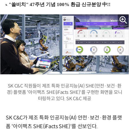
SK C&C 직원들이 제조 특화 인공지능(AI) SHE(안전·보건·환
경) 플랫폼 '아이팩츠 SHE(iFacts SHE)'를 구현한 화면을 모니
터링하고 있다. SK C&C 제공
SK C&C가 제조 특화 인공지능(AI) 안전·보건·환경 플랫
폼 '아이팩츠 SHE(iFacts SHE)'를 선보인다.