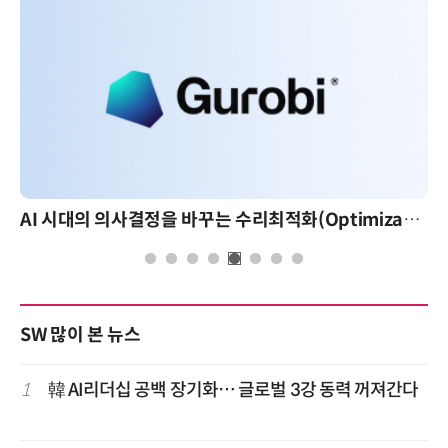
AI 시대의 의사결정을 바꾸는 수리최적화(Optimization): 실제 산업 적용 사례와 활용 전략
SW 많이 본 뉴스
1
韓 AI리더십 공백 장기화… 글로벌 3강 동력 꺼져간다