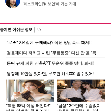
[데스크라인]'K-보안'에 거는 기대
놓치면 아쉬운 정보
AD