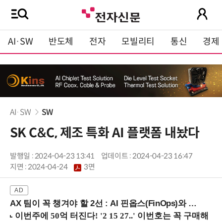
AI·SW
반도체
전자
모빌리티
통신
경제
AI·SW
SW
SK C&C, 제조 특화 AI 플랫폼 내놨다
발행일 : 2024-04-23 13:41
업데이트 : 2024-04-23 16:47
지면 :
2024-04-24
3면
AX 팀이 꼭 챙겨야 할 2선 : AI 핀옵스(FinOps)와 토큰 거버넌스 (8/21 잠실역)