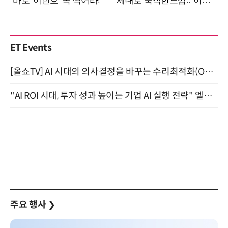
ET Events
[올쇼TV] AI 시대의 의사결정을 바꾸는 수리최적화(Optimization) 소개 (8/20 생방송)
"AI ROI 시대, 투자 성과 높이는 기업 AI 실행 전략" 엘타워 6층 (9월 18일)
주요 행사
❯