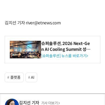
김지선 기자 river@etnews.com
슈퍼솔루션, 2026 Next-Ge
n AI Cooling Summit 성황
리 성료
[슈퍼솔루션] 뉴스룸 바로가기>
플랫폼
AI
김지선 기자
기사 더보기