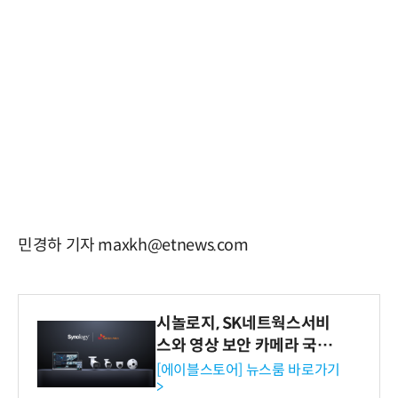
민경하 기자 maxkh@etnews.com
시놀로지, SK네트웍스서비
스와 영상 보안 카메라 국내
독점 판매 파트너십 체결
[에이블스토어] 뉴스룸 바로가기
>