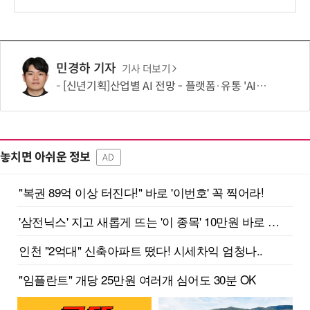
민경하 기자
기사 더보기
[신년기획]산업별 AI 전망 - 플랫폼·유통 'AI 에이전트 시대' 개막
놓치면 아쉬운 정보
AD