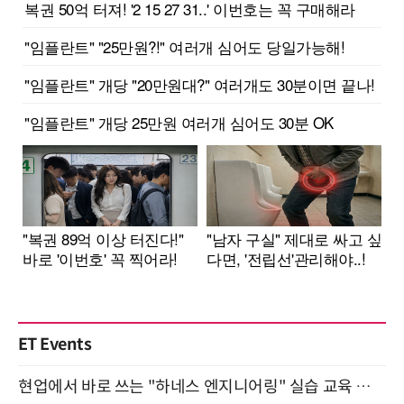
ET Events
현업에서 바로 쓰는 "하네스 엔지니어링" 실습 교육 워크숍 8월 20일 개최