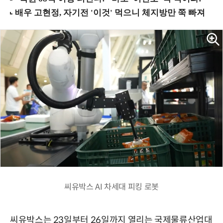
씨유박스 AI 차세대 피킹 로봇
씨유박스는 23일부터 26일까지 열리는 국제물류산업대