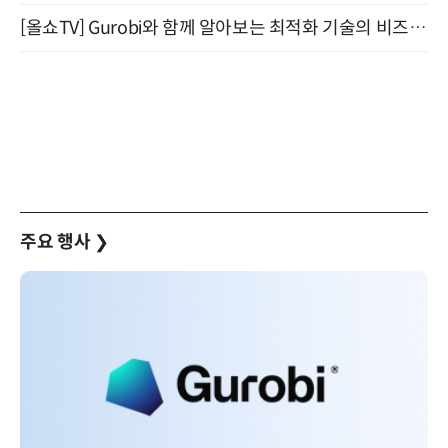
[올쇼TV] Gurobi와 함께 알아보는 최적화 기술의 비즈니스 활용 (8월 20일 생방송)
주요 행사
❯