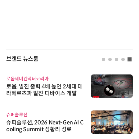
브랜드 뉴스룸
로옴세미컨덕터코리아
로옴, 발진 출력 4배 높인 2세대 테
라헤르츠파 발진 디바이스 개발
슈퍼솔루션
슈퍼솔루션, 2026 Next-Gen AI C
ooling Summit 성황리 성료