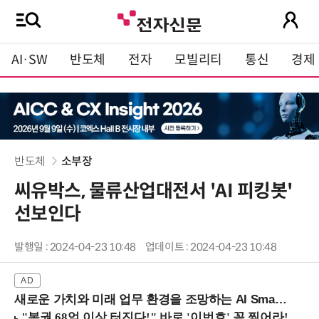
AI·SW
반도체
전자
모빌리티
통신
경제
반도체
소부장
씨유박스, 물류산업대전서 'AI 피킹봇'
선보인다
발행일 : 2024-04-23 10:48
업데이트 : 2024-04-23 10:48
새로운 가치와 미래 업무 환경을 조망하는 AI Smart Work Summit 2026 (9/11 코엑스)