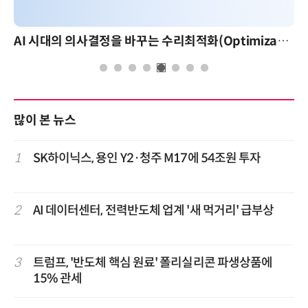
AI 시대의 의사결정을 바꾸는 수리최적화(Optimization): 실제 산업 적용 사례와 활용 전략
많이 본 뉴스
1
SK하이닉스, 용인 Y2·청주 M17에 54조원 투자
2
AI 데이터센터, 전력반도체 업계 '새 먹거리' 급부상
3
트럼프, '반도체 핵심 원료' 폴리실리콘 파생상품에
15% 관세