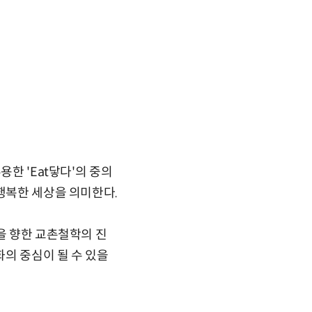
한 'Eat닿다'의 중의
 행복한 세상을 의미한다.
을 향한 교촌철학의 진
의 중심이 될 수 있을