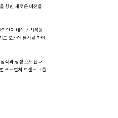
업을 향한 새로운 비전을
산업단지 내에 신사옥을
경기도 오산에 본사를 마련
 △정직과 정성 △도전과
로벌 푸드컬처 브랜드 그룹