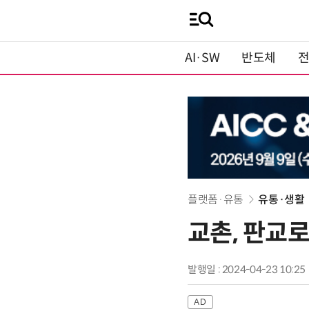
AI·SW
반도체
플랫폼·유통
유통·생활
교촌, 판교로
발행일 : 2024-04-23 10:25