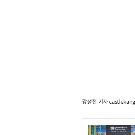
강성전 기자 castlekan