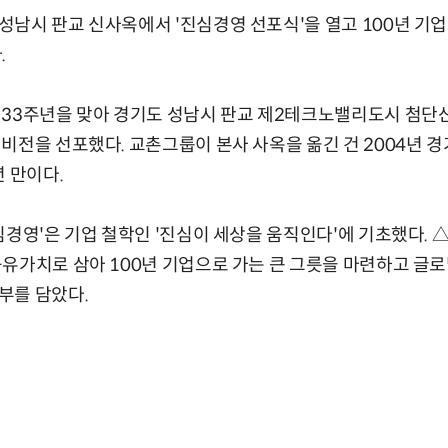
남시 판교 신사옥에서 '진심경영 선포식'을 열고 100년 기
.
 33주년을 맞아 경기도 성남시 판교 제2테크노밸리도시 첨단
비전을 선포했다. 교촌그룹이 본사 사옥을 옮긴 건 2004년 
년 만이다.
심경영'은 기업 철학인 '진심이 세상을 움직인다'에 기초했다.
유가치로 삼아 100년 기업으로 가는 큰 그릇을 마련하고 글
부를 담았다.