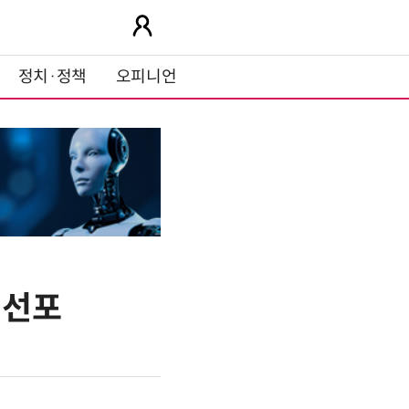
정치·정책
오피니언
 선포