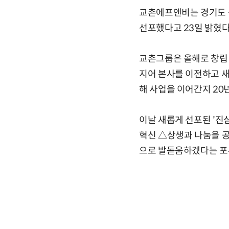
교촌에프앤비는 경기도 성
선포했다고 23일 밝혔다
교촌그룹은 올해로 창립
지어 본사를 이전하고 새
해 사업을 이어간지 20
이날 새롭게 선포된 '진
혁신 △상생과 나눔을 공
으로 발돋움하겠다는 포