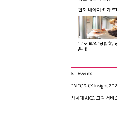
ET Events
"AICC & CX Insight 
차세대 AICC, 고객 서비