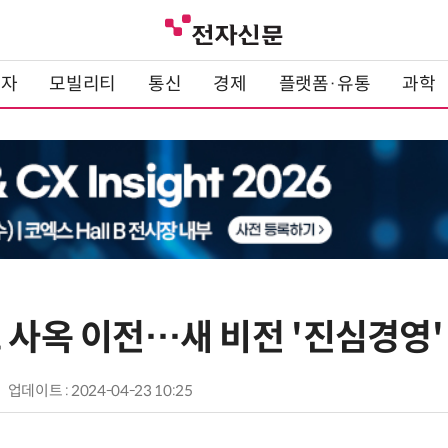
전자
모빌리티
통신
경제
플랫폼·유통
과학
 사옥 이전…새 비전 '진심경영'
업데이트 : 2024-04-23 10:25