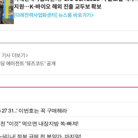
지원…K-바이오 해외 진출 교두보 확보
[다래전략사업화센터] 뉴스룸 바로가기>
기사 더보기
 코딩 에이전트 '뮤즈코드' 공개