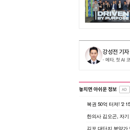
강성전 기자
메타, 첫 AI
놓치면 아쉬운 정보
AD