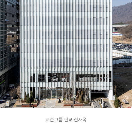
교촌그룹 판교 신사옥