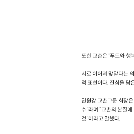
또한 교촌은 '푸드와 행
서로 이어져 맞닿다는 의미
적 표현이다. 진심을 담
권원강 교촌그룹 회장은 
수”라며 “교촌의 본질에
것”이라고 말했다.