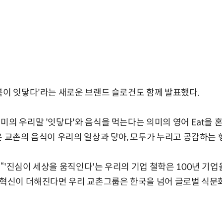
복이 잇닿다'라는 새로운 브랜드 슬로건도 함께 발표했다.
의 우리말 '잇닿다'와 음식을 먹는다는 의미의 영어 Eat을 혼용
은 교촌의 음식이 우리의 일상과 닿아, 모두가 누리고 공감하는
“'진심이 세상을 움직인다'는 우리의 기업 철학은 100년 기업
 혁신이 더해진다면 우리 교촌그룹은 한국을 넘어 글로벌 식문화