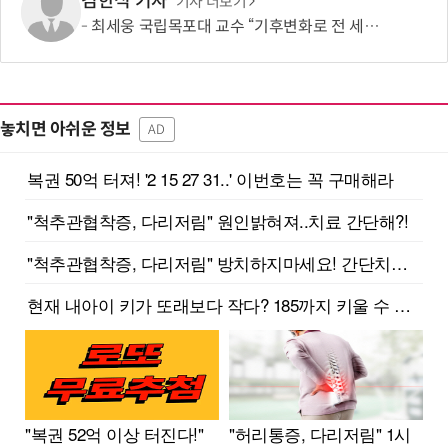
김한식 기자
기사 더보기
최세웅 국립목포대 교수 “기후변화로 전 세계 나비 서식지 빠르게 재편” 국제 공동연구
놓치면 아쉬운 정보
AD