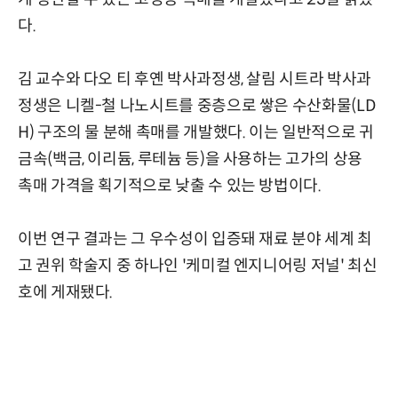
다.
김 교수와 다오 티 후옌 박사과정생, 살림 시트라 박사과
정생은 니켈-철 나노시트를 중층으로 쌓은 수산화물(LD
H) 구조의 물 분해 촉매를 개발했다. 이는 일반적으로 귀
금속(백금, 이리듐, 루테늄 등)을 사용하는 고가의 상용
촉매 가격을 획기적으로 낮출 수 있는 방법이다.
이번 연구 결과는 그 우수성이 입증돼 재료 분야 세계 최
고 권위 학술지 중 하나인 '케미컬 엔지니어링 저널' 최신
호에 게재됐다.