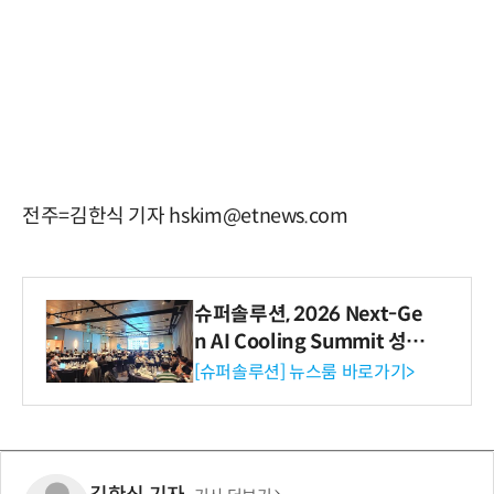
전주=김한식 기자 hskim@etnews.com
슈퍼솔루션, 2026 Next-Ge
n AI Cooling Summit 성황
리 성료
[슈퍼솔루션] 뉴스룸 바로가기>