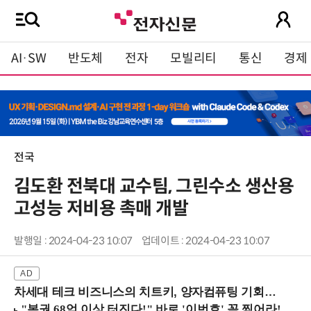
AI·SW
반도체
전자
모빌리티
통신
경제
전국
김도환 전북대 교수팀, 그린수소 생산용
고성능 저비용 촉매 개발
발행일 : 2024-04-23 10:07
업데이트 : 2024-04-23 10:07
차세대 테크 비즈니스의 치트키, 양자컴퓨팅 기회를 선점하라! (8/28 강남역)