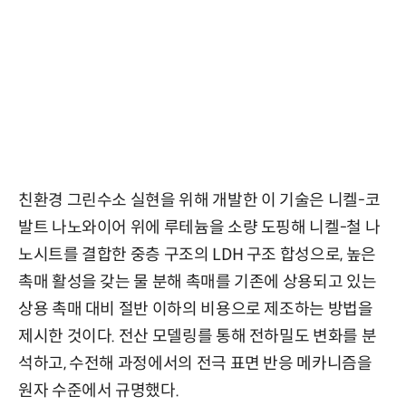
친환경 그린수소 실현을 위해 개발한 이 기술은 니켈-코
발트 나노와이어 위에 루테늄을 소량 도핑해 니켈-철 나
노시트를 결합한 중층 구조의 LDH 구조 합성으로, 높은
촉매 활성을 갖는 물 분해 촉매를 기존에 상용되고 있는
상용 촉매 대비 절반 이하의 비용으로 제조하는 방법을
제시한 것이다. 전산 모델링를 통해 전하밀도 변화를 분
석하고, 수전해 과정에서의 전극 표면 반응 메카니즘을
원자 수준에서 규명했다.