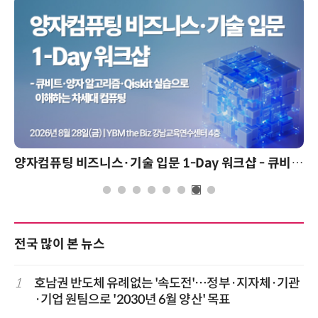
양자컴퓨팅 비즈니스·기술 입문 1-Day 워크샵 - 큐비트·양자 알고리듬·Qiskit 실습으로 이해하는 차세대
전국 많이 본 뉴스
1
호남권 반도체 유례없는 '속도전'…정부·지자체·기관
·기업 원팀으로 '2030년 6월 양산' 목표