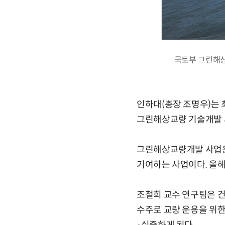
국토부 그린해상
인하대(총장 조명우)는
그린해상교량 기술개발 
그린해상교량개발 사업은 
기여하는 사업이다. 올해
조철희 교수 연구팀은 
수주로 교량 운용을 위한