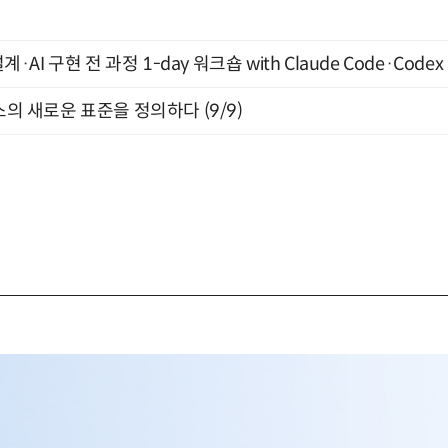
계·AI 구현 전 과정 1-day 워크숍 with Claude Code·Code
스의 새로운 표준을 정의하다 (9/9)