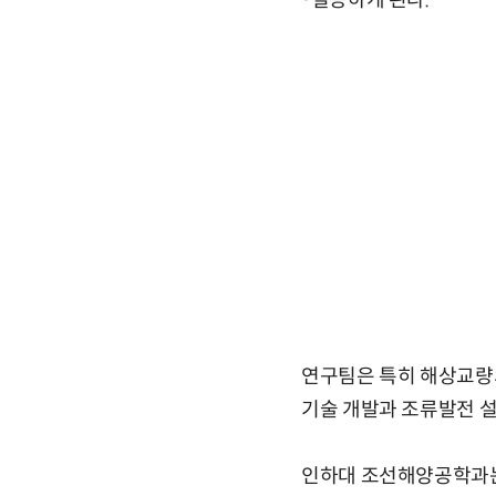
·실증하게 된다.
연구팀은 특히 해상교량의
기술 개발과 조류발전 설
인하대 조선해양공학과는