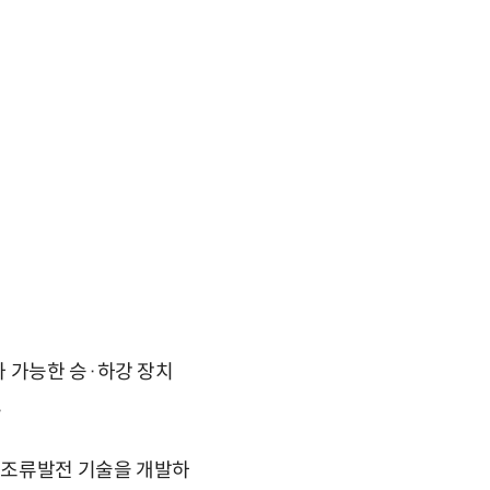
 가능한 승·하강 장치
.
 조류발전 기술을 개발하