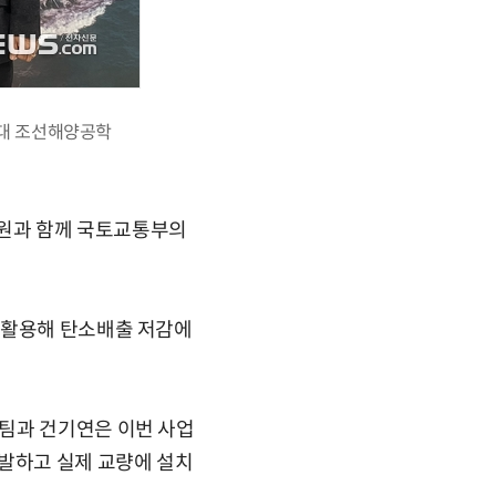
하대 조선해양공학
원과 함께 국토교통부의
 활용해 탄소배출 저감에
팀과 건기연은 이번 사업
개발하고 실제 교량에 설치