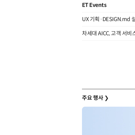
ET Events
UX 기획·DESIGN.md 설
차세대 AICC, 고객 서비
주요 행사
❯