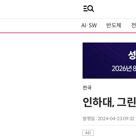
AI·SW
반도체
전국
인하대, 그
발행일 : 2024-04-23 09:32