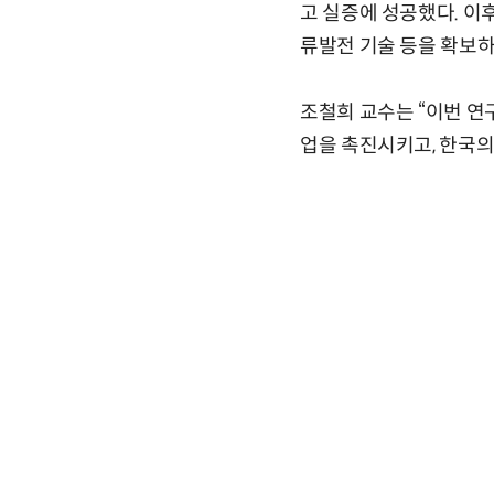
고 실증에 성공했다. 이후
류발전 기술 등을 확보하
조철희 교수는 “이번 연
업을 촉진시키고, 한국의