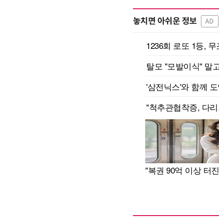
놓치면 아쉬운 정보
AD