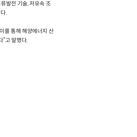
조류발전 기술, 저유속 조
다.
“이를 통해 해양에너지 산
”고 말했다.