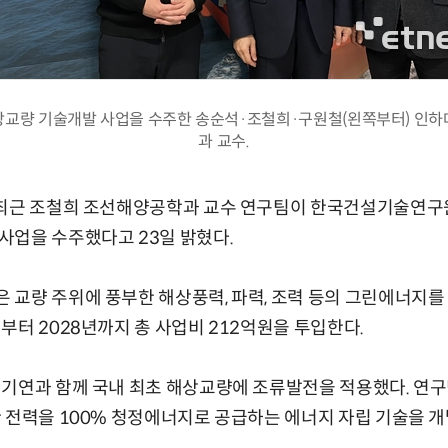
교량 기술개발 사업을 수주한 송순석·조철희·구원철(왼쪽부터) 인
과 교수.
 최근 조철희 조선해양공학과 교수 연구팀이 한국건설기술연구
사업을 수주했다고 23일 밝혔다.
교량 주위에 풍부한 해상풍력, 파력, 조력 등의 그린에너지를
부터 2028년까지 총 사업비 212억원을 투입한다.
건기연과 함께 국내 최초 해상교량에 조류발전을 적용했다. 연구
 전력을 100% 청정에너지로 공급하는 에너지 자립 기술을 