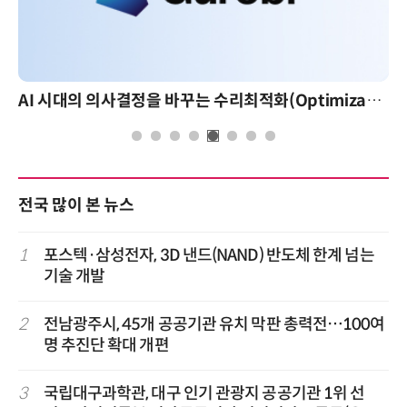
AI 시대의 의사결정을 바꾸는 수리최적화(Optimization): 실제 산업 적용 사례와 활용 전략
전국 많이 본 뉴스
1
포스텍·삼성전자, 3D 낸드(NAND) 반도체 한계 넘는
기술 개발
2
전남광주시, 45개 공공기관 유치 막판 총력전…100여
명 추진단 확대 개편
3
국립대구과학관, 대구 인기 관광지 공공기관 1위 선