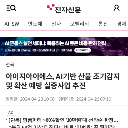
AI·SW
반도체
전자
모빌리티
통신
경제
전국
아이지아이에스, AI기반 산불 조기감지
및 확산 예방 실증사업 추진
발행일 : 2024-04-23 10:00
업데이트 : 2024-04-23 09:10
[단독] 명품퍼터 ~60%할인 '10만원'대 선착순 한정판매!