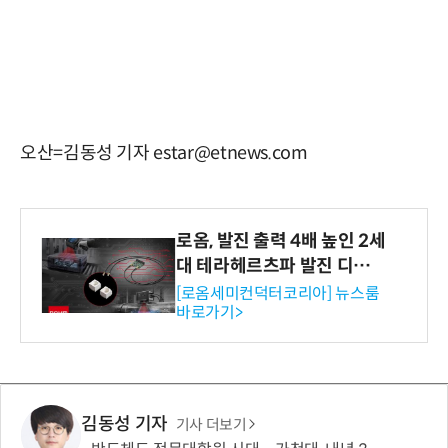
오산=김동성 기자 estar@etnews.com
로옴, 발진 출력 4배 높인 2세
대 테라헤르츠파 발진 디바이
스 개발
[로옴세미컨덕터코리아] 뉴스룸
바로가기>
김동성 기자
기사 더보기