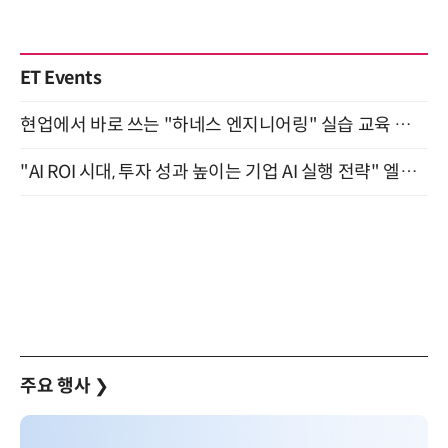
ET Events
현업에서 바로 쓰는 "하네스 엔지니어링" 실습 교육 워크숍 8월 20일 개최
"AI ROI 시대, 투자 성과 높이는 기업 AI 실행 전략" 엘타워 6층 (9월 18일)
주요 행사
❯