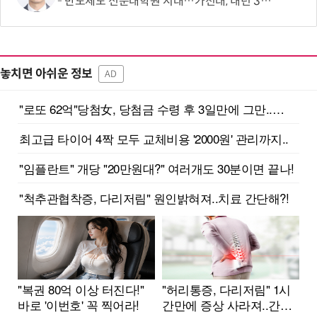
반도체도 전문대학원 시대…가천대, 내년 3월 30명 모집
놓치면 아쉬운 정보
AD