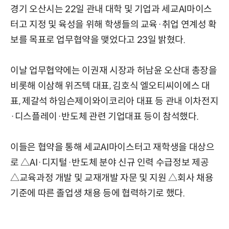
경기 오산시는 22일 관내 대학 및 기업과 세교AI마이스
터고 지정 및 육성을 위해 학생들의 교육·취업 연계성 확
보를 목표로 업무협약을 맺었다고 23일 밝혔다.
이날 업무협약에는 이권재 시장과 허남윤 오산대 총장을
비롯해 이삼해 위즈텍 대표, 김호식 엘오티씨이에스 대
표, 제갈석 하임슨제이와이코리아 대표 등 관내 이차전지
·디스플레이·반도체 관련 기업대표 등이 참석했다.
이들은 협약을 통해 세교AI마이스터고 재학생을 대상으
로 △AI·디지털·반도체 분야 신규 인력 수급정보 제공
△교육과정 개발 및 교재개발 자문 및 지원 △회사 채용
기준에 따른 졸업생 채용 등에 협력하기로 했다.