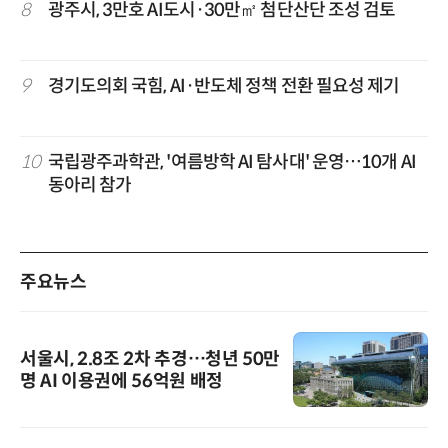
8
광주시, 3만호 AI도시·30만㎡ 첨단산단 조성 검토
9
경기도의회 국힘, AI·반도체 정책 전환 필요성 제기
10
국립광주과학관, '여름방학 AI 탐사대' 운영…10개 AI
동아리 참가
주요뉴스
서울시, 2.8조 2차 추경…청년 50만
명 AI 이용권에 56억원 배정