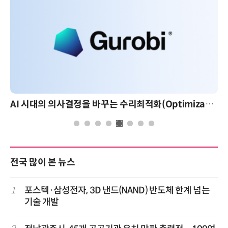
AI 시대의 의사결정을 바꾸는 수리최적화(Optimization): 실제 산업 적용 사례와 활용 전략
전국 많이 본 뉴스
1
포스텍·삼성전자, 3D 낸드(NAND) 반도체 한계 넘는
기술 개발