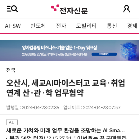
AI·SW
반도체
전자
모빌리티
통신
경제
전국
오산시, 세교AI마이스터고 교육·취업
연계 산·관·학 업무협약
발행일 : 2024-04-23 02:36
업데이트 : 2024-04-23 07:57
새로운 가치와 미래 업무 환경을 조망하는 AI Smart Work Summit 2026 (9/11 코엑스)