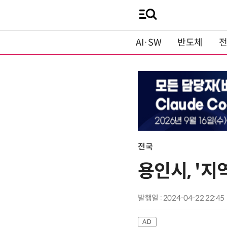
AI·SW
반도체
전국
용인시, '
발행일 : 2024-04-22 22:45