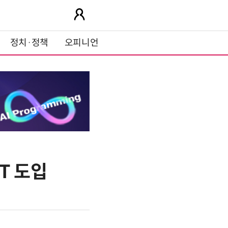
정치·정책
오피니언
T 도입