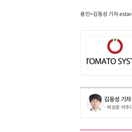
용인=김동성 기자 estar
김동성 기자
박성준 아주대