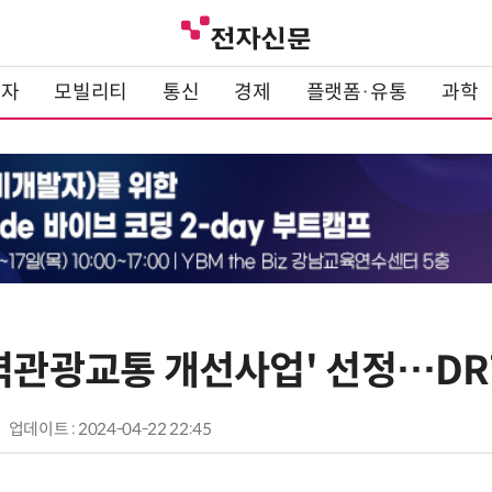
전자
모빌리티
통신
경제
플랫폼·유통
과학
지역관광교통 개선사업' 선정…DR
업데이트 : 2024-04-22 22:45