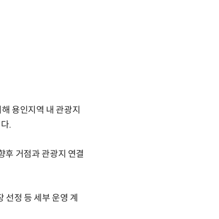
위해 용인지역 내 관광지
다.
향후 거점과 관광지 연결
 선정 등 세부 운영 계