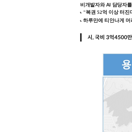
비개발자와 AI 담당자를
시, 국비 3억450