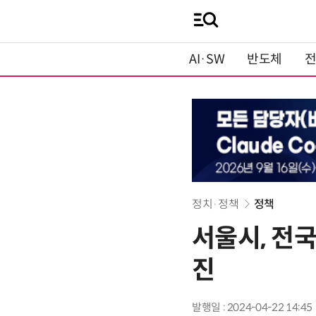
AI·SW
반도체
정치·정책
정책
서울시, 전국
진
발행일 : 2024-04-22 14:45