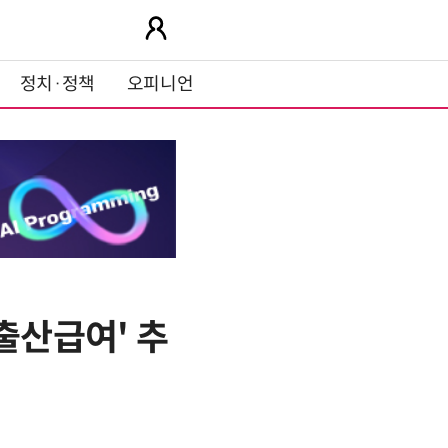
정치·정책
오피니언
출산급여' 추