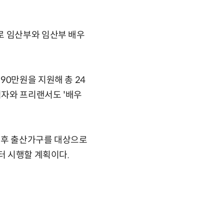
로 임산부와 임산부 배우
90만원을 지원해 총 24
업자와 프리랜서도 '배우
 이후 출산가구를 대상으로
터 시행할 계획이다.