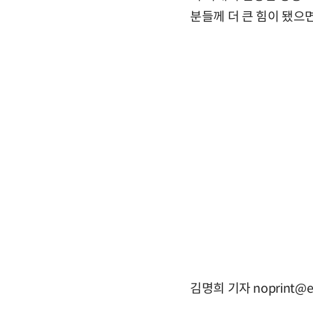
분들께 더 큰 힘이 됐으
김명희 기자 noprint@e