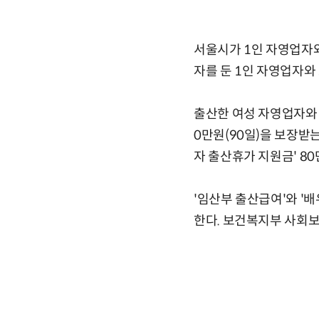
서울시가 1인 자영업자와
자를 둔 1인 자영업자와
출산한 여성 자영업자와 
0만원(90일)을 보장받
자 출산휴가 지원금' 80
'임산부 출산급여'와 '
한다. 보건복지부 사회보