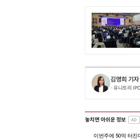
김명희 기자
유니트리 IP
놓치면 아쉬운 정보
AD