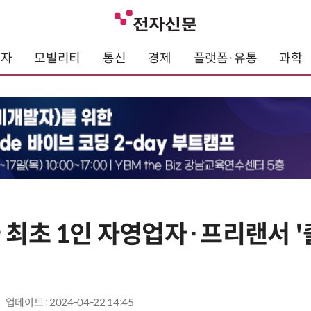
전자
모빌리티
통신
경제
플랫폼·유통
과학
 최초 1인 자영업자·프리랜서 '
업데이트 : 2024-04-22 14:45