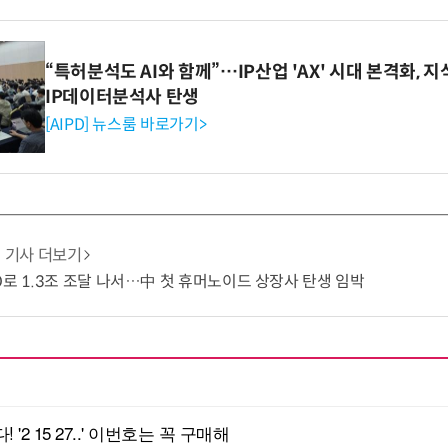
“특허분석도 AI와 함께”…IP산업 'AX' 시대 본격화, 지
IP데이터분석사 탄생
[AIPD] 뉴스룸 바로가기>
기사 더보기
O로 1.3조 조달 나서…中 첫 휴머노이드 상장사 탄생 임박