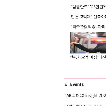
ET Events
"AICC & CX Insight 