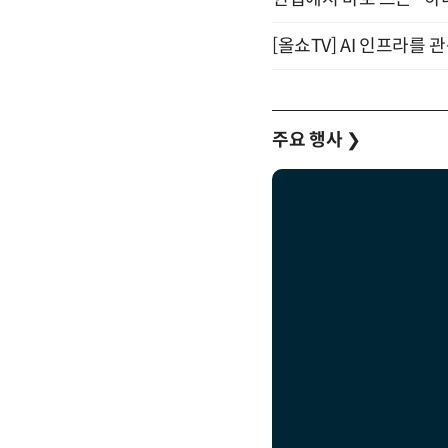
[올쇼TV] AI 인프라를 
주요 행사
❯