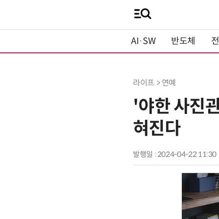
AI·SW
반도체
라이프 > 연예
'야한 사진관
혀진다
발행일 : 2024-04-22 11:30