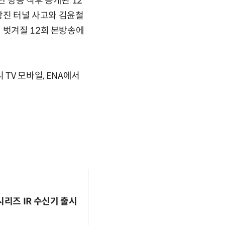
 방송 직후 공개된 12
 장진 터널 사고와 김윤철
 벗겨질 12회 본방송에
니 TV 모바일, ENA에서
시리즈 IR 수신기 출시