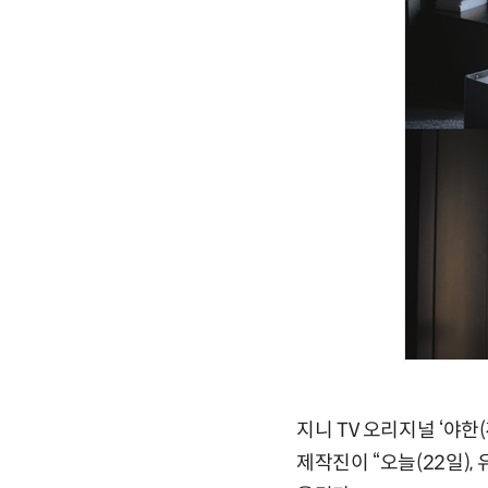
지니 TV 오리지널 ‘야
제작진이 “오늘(22일)