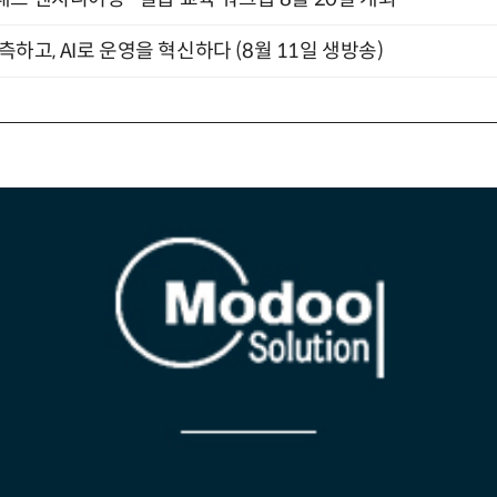
관측하고, AI로 운영을 혁신하다 (8월 11일 생방송)