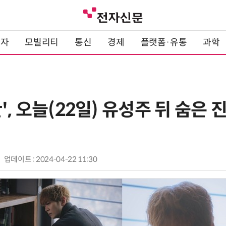
전자
모빌리티
통신
경제
플랫폼·유통
과학
', 오늘(22일) 유성주 뒤 숨은 
업데이트 : 2024-04-22 11:30