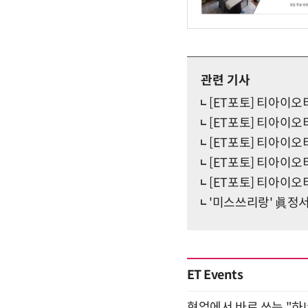
관련 기사
[ET포토] 티아이오
[ET포토] 티아이오
[ET포토] 티아이오티
[ET포토] 티아이오티
[ET포토] 티아이오티
'미스쓰리랑' 眞정서
ET Events
현업에서 바로 쓰는 "하