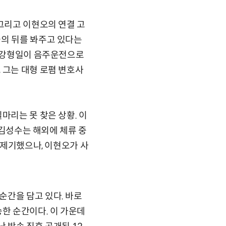
 그리고 이현오의 연결 고
들의 뒤를 봐주고 있다는
자 강형일이 음주운전으로
 그는 대형 로폄 변호사
마리는 못 찾은 상황. 이
 김성수는 해외에 체류 중
 제기했으나, 이현오가 사
순간을 담고 있다. 바로
승한 순간이다. 이 가운데