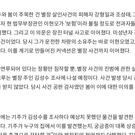
주와 봄이 주목한 건 별장 살인사건의 피해자 강형일과 조성태,
자 현 법무부장관인 이현오가 ‘보험’이라 불릴 정도로 전과자
미했다. 그리고 이 의문은 장진 터널 사고로 이어졌다. 미성년
건이었다. 당시 그가 운전한 차량의 소유주는 바로 이현오였고,
다. 이를 계기로 만들어진 커넥션은 별장 사건까지 이어졌다.
연루되어 있다는 정황만 짐작할 뿐, 별장 사건의 진범에 관한 실
 크루는 별장 주인 김성수 조사에 나설 예정이다. 사건 발생 당시
를 받지 않았다. 당시 사건 공판 검사였던 봄이 이에 대한 이의를
에는 기주가 김성수를 조사하다 예상치 못했던 물건을 발견한 
다. 기주가 누구의 집에서 이를 발견했는지, 궁금증이 대폭 상