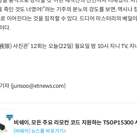
밤을 충격으로 강타할 것”이란 제작진의 전언까지 더해졌다. 지난
을 죽인 것도 너였어!”라는 기주의 분노의 강도를 보면, 역시나
로 이어진다는 것을 짐작할 수 있다. 드디어 미스터리의 베일이
이다.
夜限) 사진관’ 12회는 오늘(22일) 월요일 밤 10시 지니 TV, 지
(junsoo@etnews.com)
비쉐이, 모든 주요 리모컨 코드 지원하는 TSOP15300 
[비쉐이] 뉴스룸 바로가기>