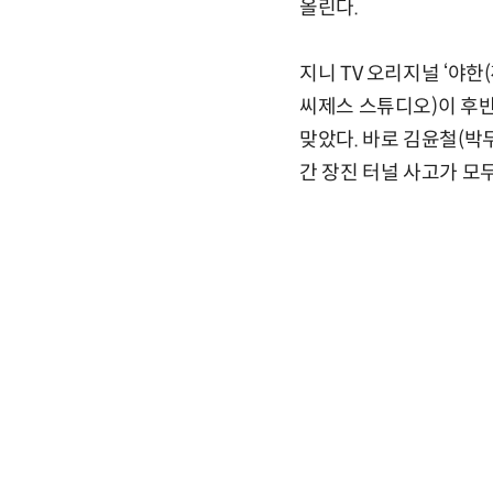
올린다.
지니 TV 오리지널 ‘야한
씨제스 스튜디오)이 후
맞았다. 바로 김윤철(박
간 장진 터널 사고가 모