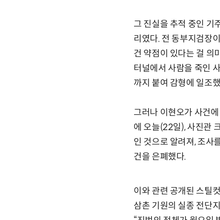
그 진실을 추적 중인 기
리였다. 전 동부지검장이
건 약점이 있다는 걸 의
터널에서 사람을 죽인 사
까지 붙여 감형에 일조했
그러나 이현오가 사건에 
에 오늘(22일), 사진관
인 것으로 알려져, 조사
건을 은폐했다.
이와 관련 공개된 스틸컷
삼촌 기원의 실종 전단지