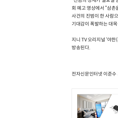
“진범의 정체가 월요일 
회 예고 영상에서 “삼촌
사건의 진범이 한 사람으
기대감이 폭발하는 대목
지니 TV 오리지널 ‘야한(
방송된다.
전자신문인터넷 이준수 기자 