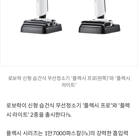
로보락 신형 습건식 무선청소기 '플렉시 프로(왼쪽)'와 '플렉시
라이트'
로보락이 신형 습건식 무선청소기 '플렉시 프로'와 '플렉
시 라이트' 2종을 출시한다㎩.
플렉시 시리즈는 1만7000파스칼(㎩)의 강력한 흡입력