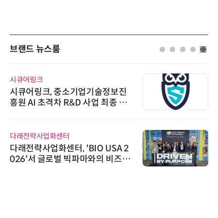
브랜드 뉴스룸
시큐어링크
시큐어링크, 중소기업기술정보진
흥원 AI 초격차 R&D 사업 최종 선
정
다래전략사업화센터
다래전략사업화센터, 'BIO USA 2
026'서 글로벌 빅파마와의 비즈니
스 미팅 지원…K-바이오 해외 진출
교두보 확보