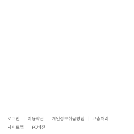
로그인
이용약관
개인정보취급방침
고충처리
사이트맵
PC버전