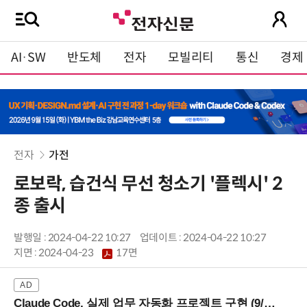
AI·SW
반도체
전자
모빌리티
통신
경제
전자
가전
로보락, 습건식 무선 청소기 '플렉시' 2
종 출시
발행일 : 2024-04-22 10:27
업데이트 : 2024-04-22 10:27
지면 :
2024-04-23
17면
Claude Code, 실제 업무 자동화 프로젝트 구현 (9/16 ~17 강남역)