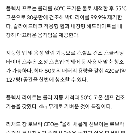
플렉시 프로는 롤러를 60℃ 뜨거운 물로 세척한 후 55℃
고온으로 30분만에 건조해 박테리아를 99.9% 제거한
다. 슬라이드테크 적응형 휠과 내장형 헤드라이트를 내
장해 매끄러운 움직임을 제공한다.
지능형 앱 및 음성 알림 기능으로 △셀프 건조 △클리닝
타이머 △수온 조정 △흡입력 제어 등 사용자 맞춤 청소
가 가능하다. 최대 50분의 배터리 용량을 갖춰 420㎡(약
127평) 공간을 한번에 청소할 수 있다.
플렉시 라이트는 롤러 자동 세척과 50℃ 고온 셀프 건조
기능을 갖췄다. 4㎏ 무게로 가벼운 것이 특징이다.
리처드 창 로보락 CEO는 “올해 새롭게 선보이는 로보락