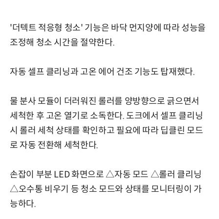
'더텍트 적응형 청소' 기능은 바닥 먼지양에 따라 성능을
조정해 청소 시간을 절약한다.
자동 셀프 클리닝과 고온 에어 건조 기능도 탑재했다.
물 분사 모듈이 더러워진 롤러를 양방향으로 긁으면서
세척한 후 고온 열기로 소독한다. 도크에서 셀프 클리닝
시 롤러 세척 상태를 확인하고 필요에 따라 딥클린 모드
로 자동 전환해 세척한다.
손잡이 부분 LED 화면으로 △자동 모드 △롤러 클리닝
△오수통 비우기 등 청소 모드와 상태를 모니터링이 가
능하다.