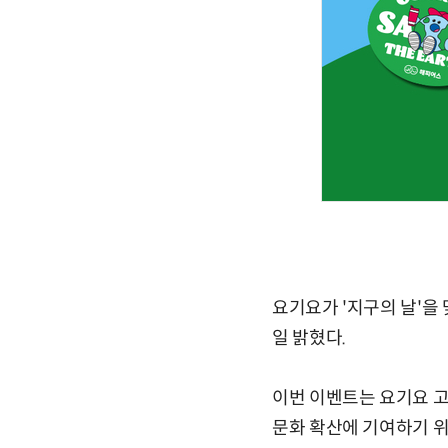
요기요가 '지구의 날'을
일 밝혔다.
이번 이벤트는 요기요 고
문화 확산에 기여하기 위