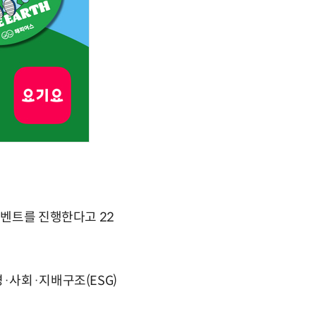
이벤트를 진행한다고 22
·사회·지배구조(ESG)