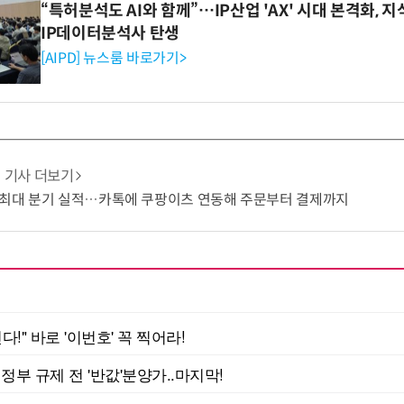
“특허분석도 AI와 함께”…IP산업 'AX' 시대 본격화, 지
IP데이터분석사 탄생
[AIPD] 뉴스룸 바로가기>
기사 더보기
 최대 분기 실적…카톡에 쿠팡이츠 연동해 주문부터 결제까지