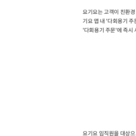
요기요는 고객이 친환경 
기요 앱 내 '다회용기 
'다회용기 주문'에 즉시
요기요 임직원을 대상으로