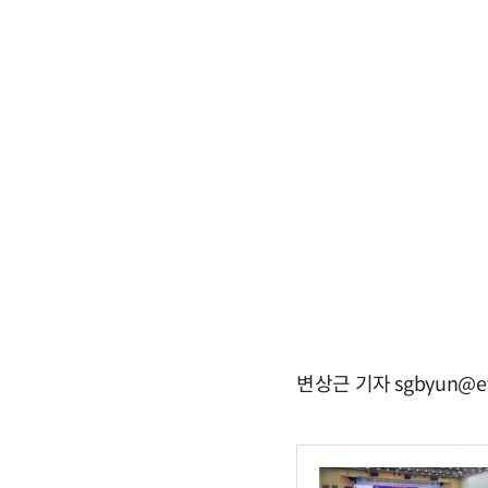
변상근 기자 sgbyun@et