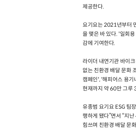
제공한다.
요기요는 2021년부터 
을 맺은 바 있다. '일회
감에 기여한다.
라이더 내연기관 바이크
없는 친환경 배달 문화 
캠페인', '해피어스 용기
현재까지 약 60만 그루
유종범 요기요 ESG 팀
행하게 됐다”면서 “지난
힘쓰며 친환경 배달 문화