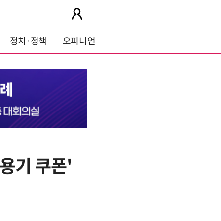
정치·정책
오피니언
용기 쿠폰'