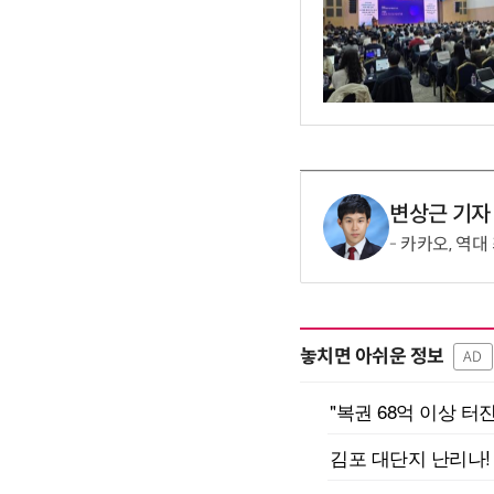
변상근 기자
카카오, 역대
놓치면 아쉬운 정보
AD