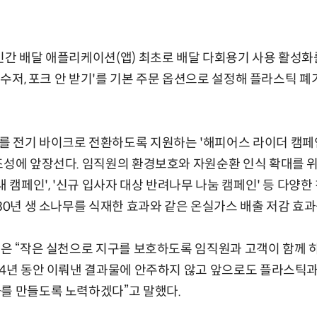
민간 배달 애플리케이션(앱) 최초로 배달 다회용기 사용 활성화
용 수저, 포크 안 받기'를 기본 주문 옵션으로 설정해 플라스틱 
를 전기 바이크로 전환하도록 지원하는 '해피어스 라이더 캠페
조성에 앞장선다. 임직원의 환경보호와 자원순환 인식 확대를 
내 캠페인', '신규 입사자 대상 반려나무 나눔 캠페인' 등 다양한
 30년 생 소나무를 식재한 효과와 같은 온실가스 배출 저감 효
장은 “작은 실천으로 지구를 보호하도록 임직원과 고객이 함께 
 4년 동안 이뤄낸 결과물에 안주하지 않고 앞으로도 플라스틱
를 만들도록 노력하겠다”고 말했다.