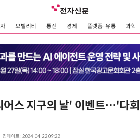
전자
모빌리티
통신
경제
플랫폼·유통
과학
피어스 지구의 날' 이벤트…'다회
업데이트 : 2024-04-22 09:22