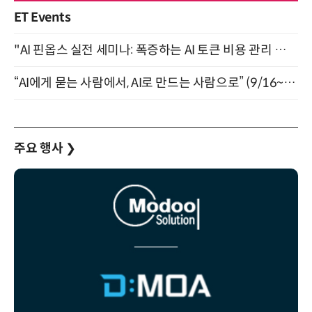
ET Events
"AI 핀옵스 실전 세미나: 폭증하는 AI 토큰 비용 관리 전략" 8월 21일 개최
“AI에게 묻는 사람에서, AI로 만드는 사람으로” (9/16~17)
주요 행사
❯