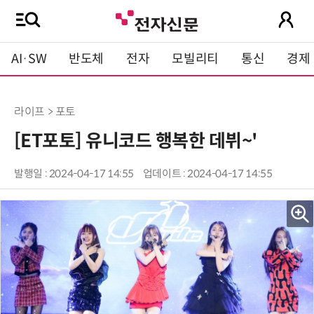
AI·SW
반도체
전자
모빌리티
통신
경제
라이프 > 포토
[ET포토] 유니코드 행복한 데뷔~'
발행일 : 2024-04-17 14:55
업데이트 : 2024-04-17 14:55