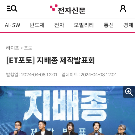
AI·SW
반도체
전자
모빌리티
통신
경제
라이프 > 포토
[ET포토] 지배종 제작발표회
발행일 : 2024-04-08 12:01
업데이트 : 2024-04-08 12:01