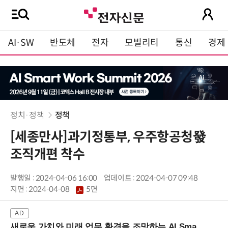
AI·SW
반도체
전자
모빌리티
통신
경제
정치·정책
정책
[세종만사]과기정통부, 우주항공청發
조직개편 착수
발행일 : 2024-04-06 16:00
업데이트 : 2024-04-07 09:48
지면 :
2024-04-08
5면
새로운 가치와 미래 업무 환경을 조망하는 AI Smart Work Summit 2026 (9/11 코엑스)