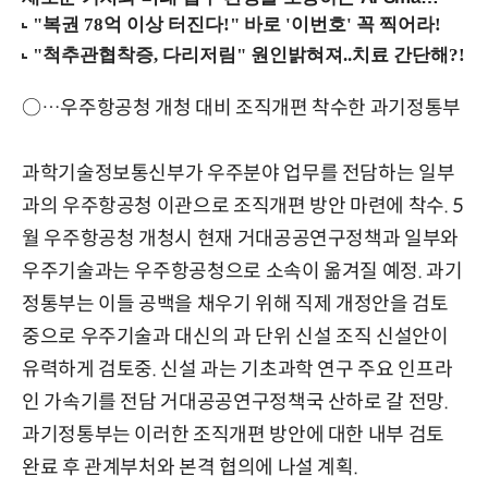
○…우주항공청 개청 대비 조직개편 착수한 과기정통부
과학기술정보통신부가 우주분야 업무를 전담하는 일부
과의 우주항공청 이관으로 조직개편 방안 마련에 착수. 5
월 우주항공청 개청시 현재 거대공공연구정책과 일부와
우주기술과는 우주항공청으로 소속이 옮겨질 예정. 과기
정통부는 이들 공백을 채우기 위해 직제 개정안을 검토
중으로 우주기술과 대신의 과 단위 신설 조직 신설안이
유력하게 검토중. 신설 과는 기초과학 연구 주요 인프라
인 가속기를 전담 거대공공연구정책국 산하로 갈 전망.
과기정통부는 이러한 조직개편 방안에 대한 내부 검토
완료 후 관계부처와 본격 협의에 나설 계획.