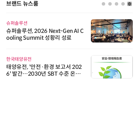
브랜드 뉴스룸
슈퍼솔루션
슈퍼솔루션, 2026 Next-Gen AI C
ooling Summit 성황리 성료
한국태양유전
태양유전, '안전·환경 보고서 202
6' 발간…2030년 SBT 수준 온실
가스 감축 추진