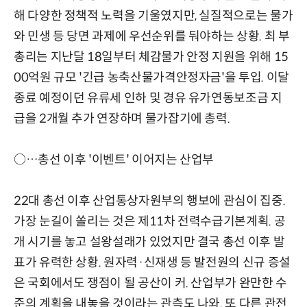
해 다양한 정책적 노력을 기울였지만, 실질적으로는 물가
와 민생 등 당면 과제에 우선순위를 둬야하는 상황. 최 부
총리는 지난달 18일부터 체감물가 안정 지원을 위해 15
00억원 규모 '긴급 농축산물가격안정자금'을 투입. 이달
종료 예정이던 유류세 인하 및 경유 유가연동보조금 지
급을 2개월 추가 연장하며 물가잡기에 총력.
○…총선 이후 '이벤트' 이어지는 산업부
22대 총선 이후 산업통상자원부의 행보에 관심이 집중.
가장 눈길이 쏠리는 것은 제11차 전력수급기본계획. 공
개 시기를 놓고 설왕설래가 있었지만 결국 총선 이후 발
표가 유력한 상황. 원자력·신재생 등 발전원의 신규 증설
은 국회에서도 쟁점이 될 공산이 커. 산업부가 완만한 수
준의 계획을 내놓을 것이라는 관측도 나와. 또 다른 관전