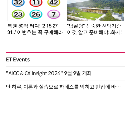
ET Events
"AICC & CX Insight 2026" 9월 9일 개최
단 하루, 이론과 실습으로 하네스를 익히고 현업에 바로 쓰는 핸즈온 워크숍 (8/20)