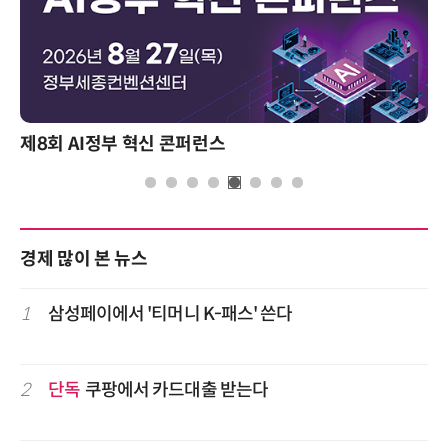
성과를 만드는 AI 에이전트 운영 전략 및 사례
경제 많이 본 뉴스
1
삼성페이에서 '티머니 K-패스' 쓴다
2
단독
쿠팡에서 카드대출 받는다