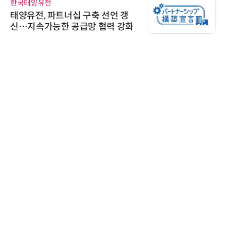
씨앤에프시스템
씨앤에프시스템, 국민연금 치매재
산관리서비스에 ALL# ERP 공급
에이블스토어
시놀로지, 1U 백업 어플라이언스
DP5200 출시