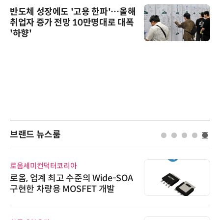
반도체 성장에도 '고용 한파'…올해
취업자 증가 전망 10만명대로 대폭
'하향'
브랜드 뉴스룸
인아그룹
'자동화 산업의 새로운 가능성'…
인아그룹 전국 7개 도시 세미나 페
어 개최