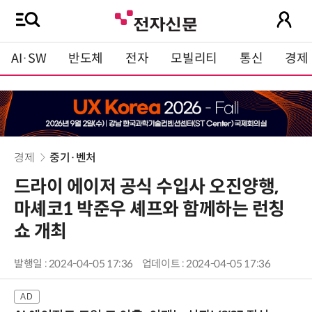
AI·SW
반도체
전자
모빌리티
통신
경제
경제
중기·벤처
드라이 에이저 공식 수입사 오진양행,
마셰코1 박준우 셰프와 함께하는 런칭
쇼 개최
발행일 : 2024-04-05 17:36
업데이트 : 2024-04-05 17:36