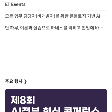
ET Events
모든 업무 담당자(비개발자)를 위한 온톨로지 기반 AI 지식체계 설계 1-day 워크숍 8월 20일 개최
단 하루, 이론과 실습으로 하네스를 익히고 현업에 바로 쓰는 핸즈온 워크숍 (8/20)
주요 행사
❯