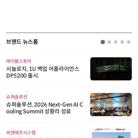
브랜드 뉴스룸
에이블스토어
시놀로지, 1U 백업 어플라이언스
DP5200 출시
슈퍼솔루션
슈퍼솔루션, 2026 Next-Gen AI C
ooling Summit 성황리 성료
씨앤에프시스템