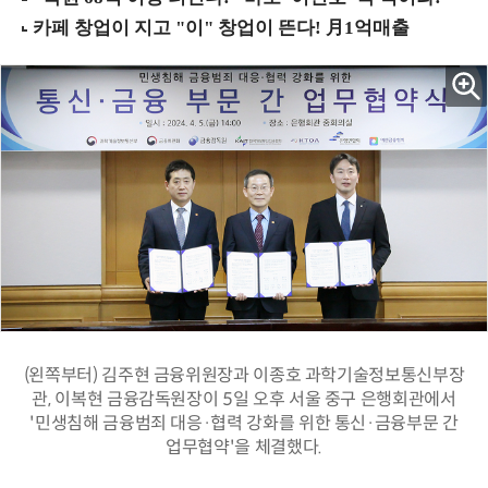
(왼쪽부터) 김주현 금융위원장과 이종호 과학기술정보통신부장
관, 이복현 금융감독원장이 5일 오후 서울 중구 은행회관에서
'민생침해 금융범죄 대응·협력 강화를 위한 통신·금융부문 간
업무협약'을 체결했다.