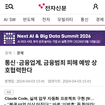
AI·SW
반도체
전자
모빌리티
통신
경제
경제
경제
통신·금융업계, 금융범죄 피해 예방 상
호협력한다
발행일 : 2024-04-05 15:41
업데이트 : 2024-04-05 15:41
Claude Code, 실제 업무 자동화 프로젝트 구현 (9/16 ~17 강남역)