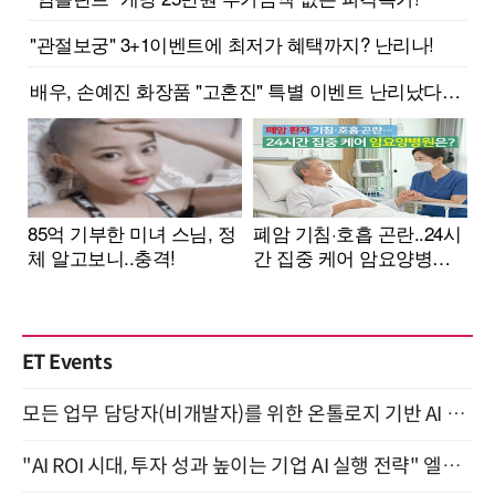
ET Events
모든 업무 담당자(비개발자)를 위한 온톨로지 기반 AI 지식체계 설계 1-day 워크숍 8월 20일 개최
"AI ROI 시대, 투자 성과 높이는 기업 AI 실행 전략" 엘타워 6층 (9월 18일)