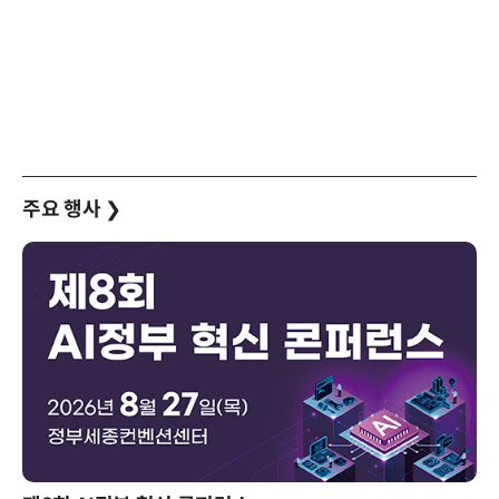
주요 행사
❯