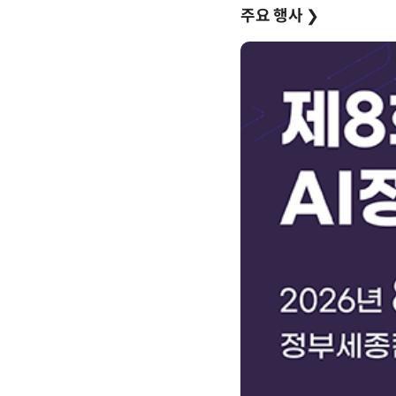
주요 행사
❯