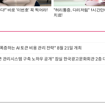
 폭증하는 AI 토큰 비용 관리 전략" 8월 21일 개최
큰 관리시스템 구축 노하우 공개" 잠실 한국광고문화회관 2층 대회