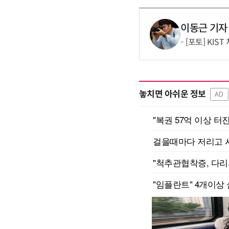
이동근 기자
[포토] KIS
놓치면 아쉬운 정보
AD