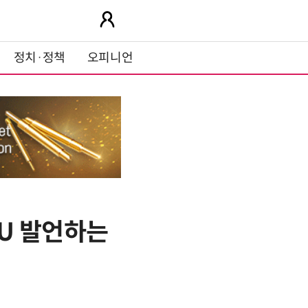
정치·정책
오피니언
U 발언하는