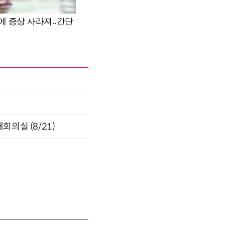
의실 (8/21)