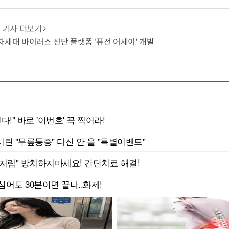
기사 더보기
T 차세대 바이러스 진단 플랫폼 '퓨전 어세이' 개발