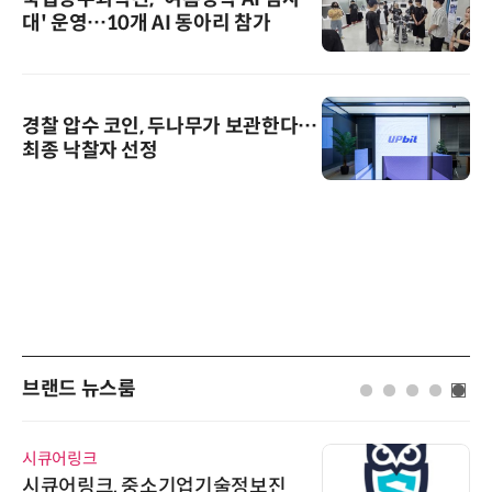
대' 운영…10개 AI 동아리 참가
경찰 압수 코인, 두나무가 보관한다…
최종 낙찰자 선정
브랜드 뉴스룸
시큐어링크
시큐어링크, 중소기업기술정보진