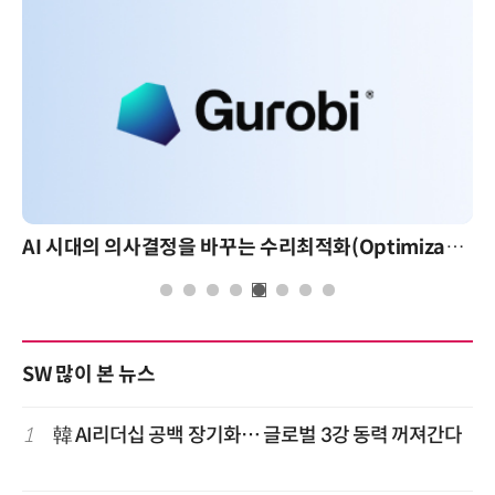
AI 시대의 의사결정을 바꾸는 수리최적화(Optimization): 실제 산업 적용 사례와 활용 전략
SW 많이 본 뉴스
1
韓 AI리더십 공백 장기화… 글로벌 3강 동력 꺼져간다