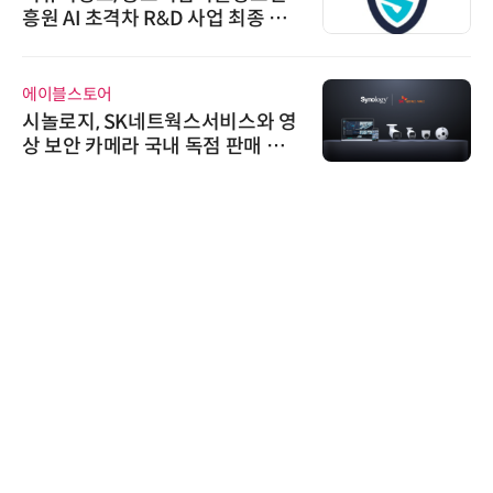
흥원 AI 초격차 R&D 사업 최종 선
정
에이블스토어
시놀로지, SK네트웍스서비스와 영
상 보안 카메라 국내 독점 판매 파
트너십 체결