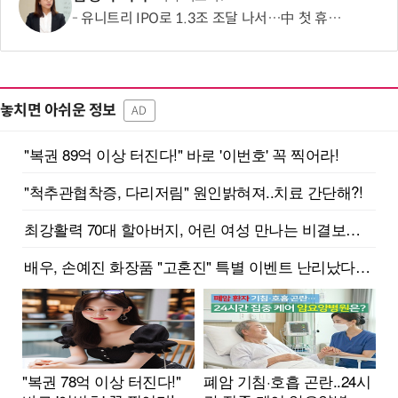
유니트리 IPO로 1.3조 조달 나서…中 첫 휴머노이드 상장사 탄생 임박
놓치면 아쉬운 정보
AD