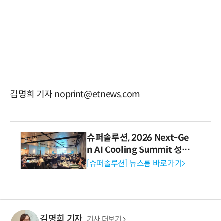
김명희 기자 noprint@etnews.com
슈퍼솔루션, 2026 Next-Ge
n AI Cooling Summit 성황
리 성료
[슈퍼솔루션] 뉴스룸 바로가기>
김명희 기자
기사 더보기