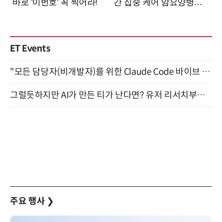
ET Events
"모든 담당자(비개발자)를 위한 Claude Code 바이브 코딩 2-day 부트캠프" 9월 16~17일 개최
그럴듯하지만 AI가 만든 티가 난다면? 유저 리서치부터 배포까지! (9/15)
주요 행사
❯