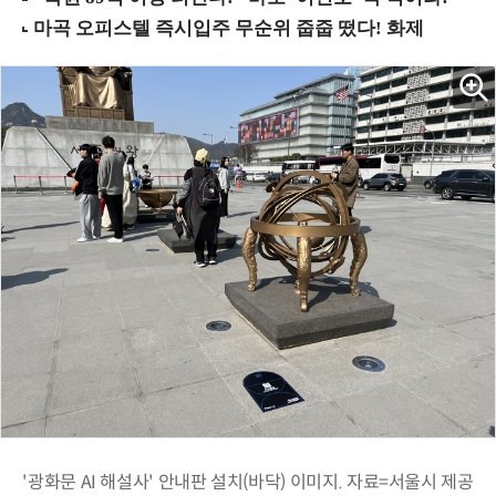
'광화문 AI 해설사' 안내판 설치(바닥) 이미지. 자료=서울시 제공