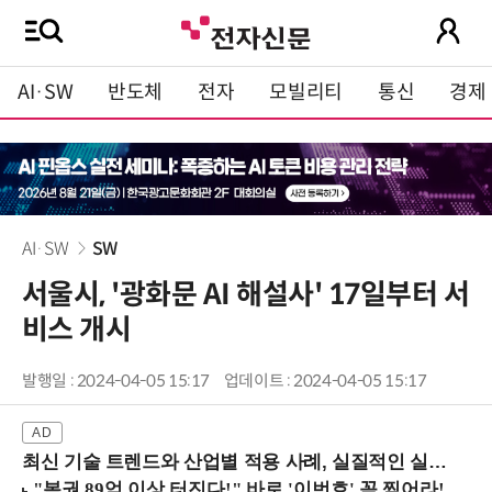
AI·SW
반도체
전자
모빌리티
통신
경제
AI·SW
SW
서울시, '광화문 AI 해설사' 17일부터 서
비스 개시
발행일 : 2024-04-05 15:17
업데이트 : 2024-04-05 15:17
최신 기술 트렌드와 산업별 적용 사례, 실질적인 실행 전략을 공유 (9/18 양재역)