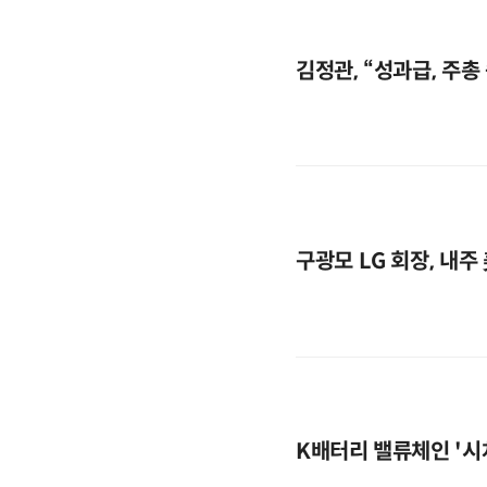
김정관, “성과급, 주총
구광모 LG 회장, 내
K배터리 밸류체인 '시