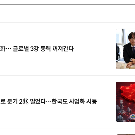
기화… 글로벌 3강 동력 꺼져간다
'으로 분기 2兆 벌었다…한국도 사업화 시동