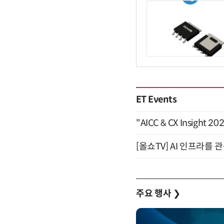
ET Events
"AICC & CX Insight 
[올쇼TV] AI 인프라를 
주요 행사
❯