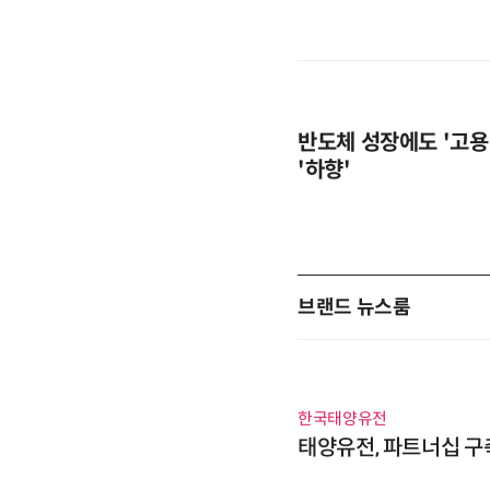
반도체 성장에도 '고용
'하향'
브랜드 뉴스룸
한국태양유전
태양유전, 파트너십 구