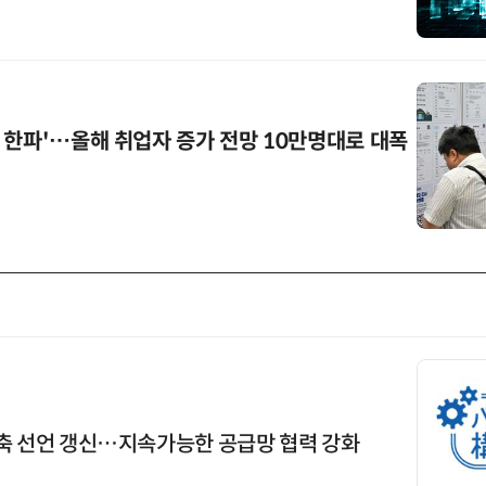
 한파'…올해 취업자 증가 전망 10만명대로 대폭
축 선언 갱신…지속가능한 공급망 협력 강화