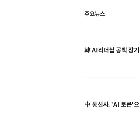
주요뉴스
韓 AI리더십 공백 장
中 통신사, 'AI 토큰