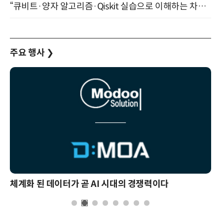
“큐비트·양자 알고리즘·Qiskit 실습으로 이해하는 차세대 컴퓨팅” (8/28)
주요 행사
❯
체계화 된 데이터가 곧 AI 시대의 경쟁력이다