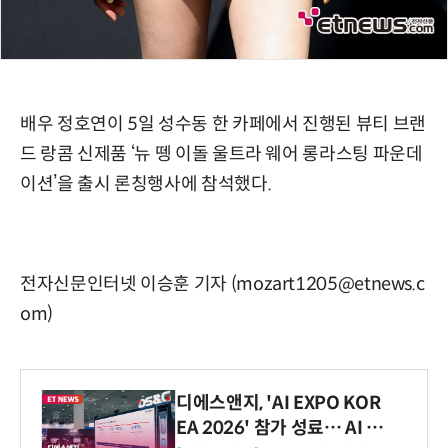
배우 정호연이 5일 성수동 한 카페에서 진행된 뷰티 브랜
드 랑콤 신제품 ‘뉴 뗑 이돌 울트라 웨어 롱라스팅 파운데
이션’을 출시 론칭행사에 참석했다.
전자신문인터넷 이승훈 기자 (mozart1205@etnews.c
om)
디에스앤지, 'AI EXPO KOR
EA 2026' 참가 성료… AI 전