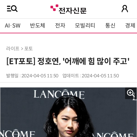
AI·SW
반도체
전자
모빌리티
통신
경제
라이프 > 포토
[ET포토] 정호연, '어깨에 힘 많이 주고'
발행일 : 2024-04-05 11:50
업데이트 : 2024-04-05 11:50