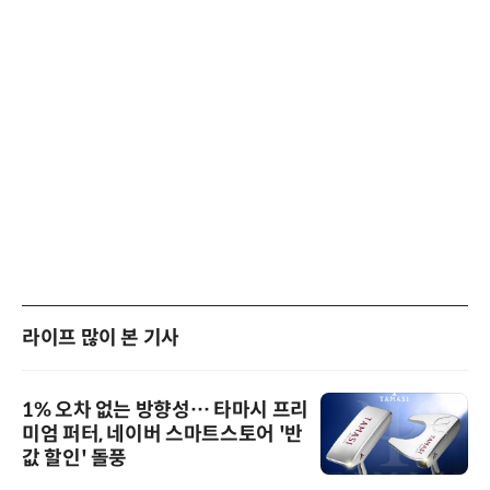
라이프 많이 본 기사
1% 오차 없는 방향성… 타마시 프리
미엄 퍼터, 네이버 스마트스토어 '반
값 할인' 돌풍