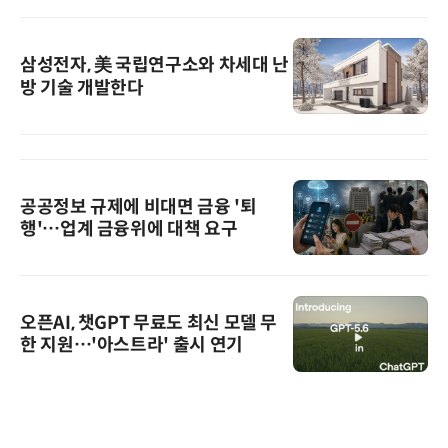
삼성전자, 美 국립연구소와 차세대 난
방 기술 개발한다
공공정보 규제에 비대면 금융 '퇴
행'…업계 금융위에 대책 요구
오픈AI, 챗GPT 무료도 최신 모델 무
한 지원…'아스트라' 출시 연기