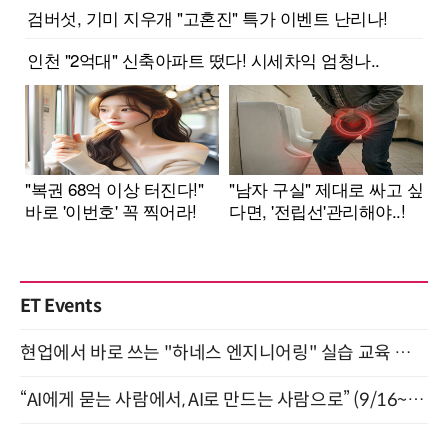
ET Events
현업에서 바로 쓰는 "하네스 엔지니어링" 실습 교육 워크숍 8월 20일 개최
“AI에게 묻는 사람에서, AI로 만드는 사람으로” (9/16~17)