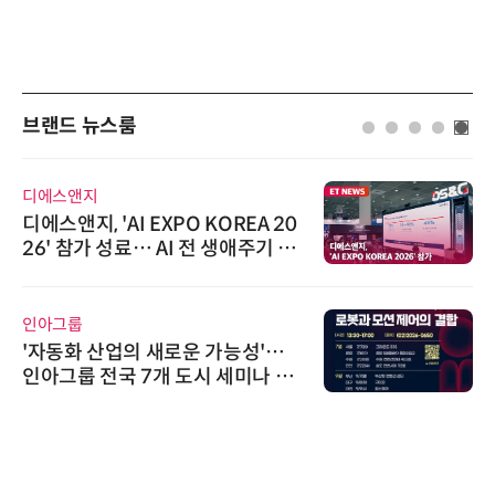
브랜드 뉴스룸
디에스앤지
디에스앤지, 'AI EXPO KOREA 20
26' 참가 성료… AI 전 생애주기 아
우르는 통합 솔루션 선봬
인아그룹
'자동화 산업의 새로운 가능성'…
인아그룹 전국 7개 도시 세미나 페
어 개최