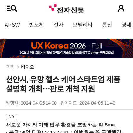
AI·SW
반도체
전자
모빌리티
통신
경제
과학
바이오
천안시, 유망 헬스 케어 스타트업 제품
설명회 개최…판로 개척 지원
발행일 : 2024-04-05 14:00
업데이트 : 2024-04-05 11:40
새로운 가치와 미래 업무 환경을 조망하는 AI Smart Work Summit 2026 (9/11 코엑스)