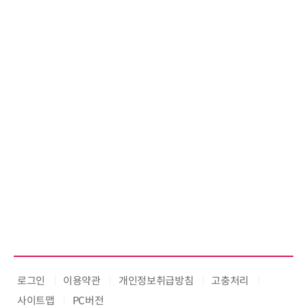
로그인
이용약관
개인정보취급방침
고충처리
사이트맵
PC버전