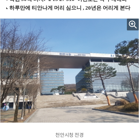
천안시청 전경