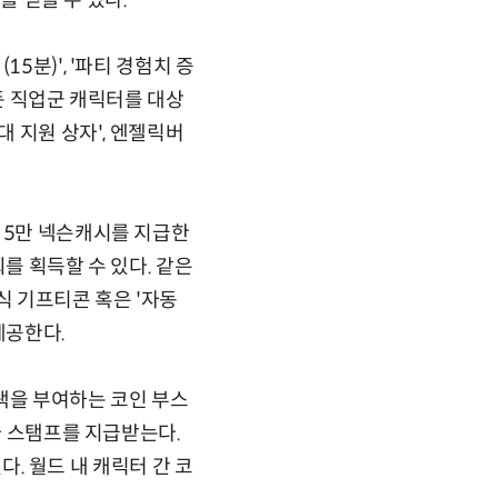
를 얻을 수 있다.'
5분)', '파티 경험치 증
모든 직업군 캐릭터를 대상
대 지원 상자', 엔젤릭버
 5만 넥슨캐시를 지급한
회를 획득할 수 있다. 같은
식 기프티콘 혹은 '자동
 제공한다.
혜택을 부여하는 코인 부스
라 스탬프를 지급받는다.
다. 월드 내 캐릭터 간 코