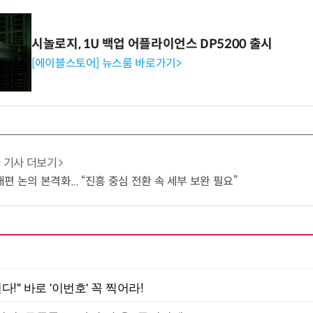
시놀로지, 1U 백업 어플라이언스 DP5200 출시
[에이블스토어] 뉴스룸 바로가기>
기사 더보기
 논의 본격화... “진흥 중심 전환 속 세부 보완 필요”