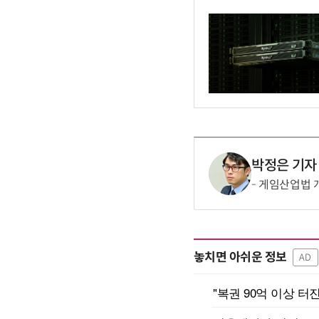
박정은 기자
게임산업법 개편
놓치면 아쉬운 정보
AD