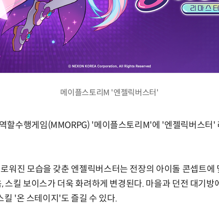
메이플스토리M '엔젤릭버스터'
할수행게임(MMORPG) '메이플스토리M'에 '엔젤릭버스터'
새로워진 모습을 갖춘 엔젤릭버스터는 전장의 아이돌 콘셉트에
음, 스킬 보이스가 더욱 화려하게 변경된다. 마을과 던전 대기방
스킬 '온 스테이지'도 즐길 수 있다.