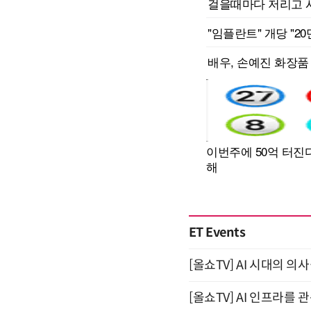
ET Events
[올쇼TV] AI 시대의 의사
[올쇼TV] AI 인프라를 