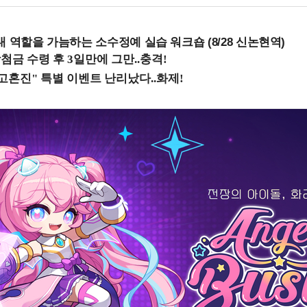
내 역할을 가늠하는 소수정예 실습 워크숍 (8/28 신논현역)