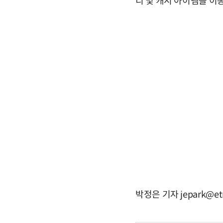
디 및 캐시 아이템을 이
박정은 기자 jepark@et