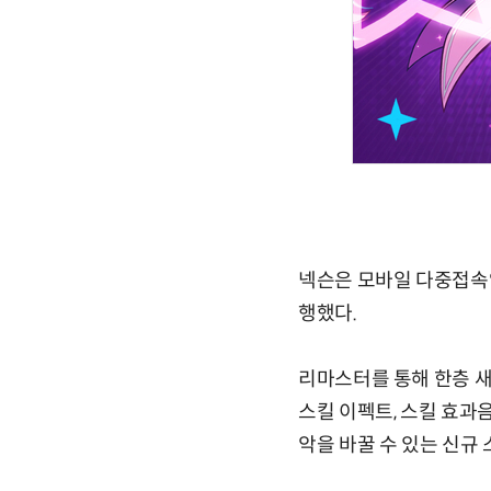
넥슨은 모바일 다중접속역
행했다.
리마스터를 통해 한층 
스킬 이펙트, 스킬 효과
악을 바꿀 수 있는 신규 