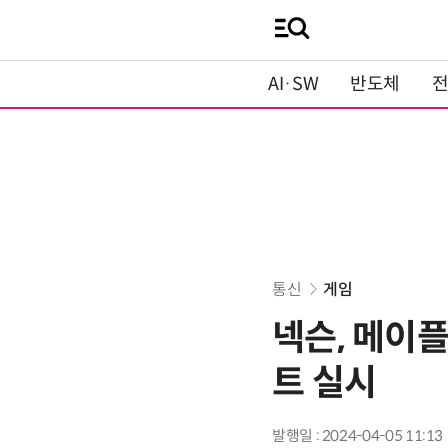
AI·SW
반도체
통신
게임
넥슨, 메이
트 실시
발행일 : 2024-04-05 11:13