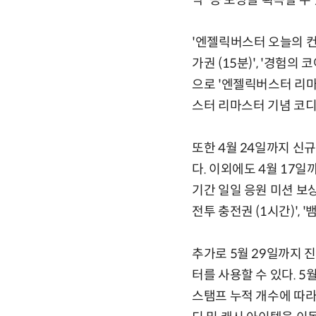
약' 등 보상을 획득할 수
'엔젤릭버스터 오늘의 컨텐
가권 (15분)', '경험
으로 '엔젤릭버스터 리마스
스터 리마스터 기념 코디
또한 4월 24일까지 신
다. 이외에도 4월 17일
기간 일일 응원 미션 보
전투 충전권 (1시간)', 
추가로 5월 29일까지 
터를 사용할 수 있다. 
스탬프 누적 개수에 따라 '