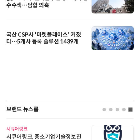
수수색…담합 의혹
국산 CSP사 '마켓플레이스' 커졌
다…5개사 등록 솔루션 1439개
브랜드 뉴스룸
시큐어링크
시큐어링크, 중소기업기술정보진