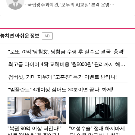
국립광주과학관, '모두의 AI교실' 본격 운영…세대별 맞춤형 AI교육
놓치면 아쉬운 정보
AD