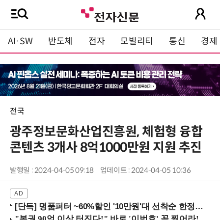
AI·SW
반도체
전자
모빌리티
통신
경제
전국
광주정보문화산업진흥원, 체험형 융합
콘텐츠 3개사 8억1000만원 지원 추진
발행일 : 2024-04-05 09:18
업데이트 : 2024-04-05 10:36
[단독] 명품퍼터 ~60%할인 '10만원'대 선착순 한정판매!