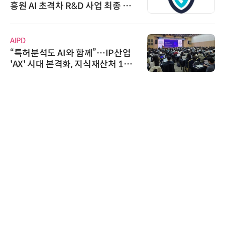
흥원 AI 초격차 R&D 사업 최종 선
정
AIPD
“특허분석도 AI와 함께”…IP산업
'AX' 시대 본격화, 지식재산처 1호
AI IP데이터분석사 탄생