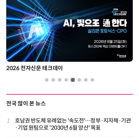
2026 전자신문 테크데이
전국 많이 본 뉴스
1
호남권 반도체 유례없는 '속도전'…정부·지자체·기관
·기업 원팀으로 '2030년 6월 양산' 목표