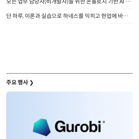
모든 업무 담당자(비개발자)를 위한 온톨로지 기반 AI 지식체계 설계 1-day 워크숍 8월 20일 개최
단 하루, 이론과 실습으로 하네스를 익히고 현업에 바로 쓰는 핸즈온 워크숍 (8/20)
주요 행사
❯