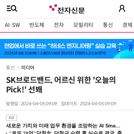
AI·SW
반도체
전자
모빌리티
통신
경제
통신
미디어
SK브로드밴드, 어르신 위한 '오늘의
Pick!' 선봬
발행일 : 2024-04-05 09:09
업데이트 : 2024-04-05 09:09
새로운 가치와 미래 업무 환경을 조망하는 AI Smart Work Summit 2026 (9/11 코엑스)