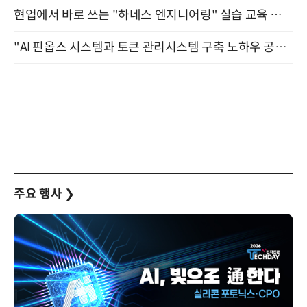
현업에서 바로 쓰는 "하네스 엔지니어링" 실습 교육 워크숍 8월 20일 개최
"AI 핀옵스 시스템과 토큰 관리시스템 구축 노하우 공개" 잠실 한국광고문화회관 2층 대회의실 (8/21)
주요 행사
❯