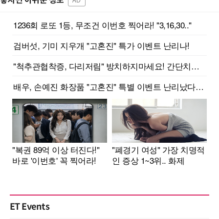
놓치면 아쉬운 정보
AD
ET Events