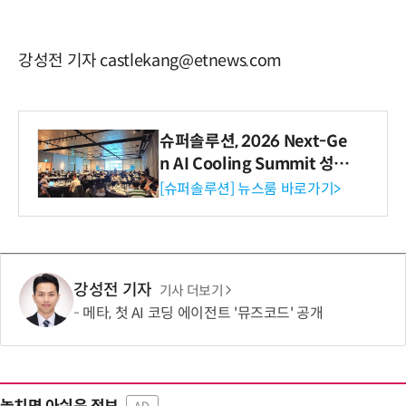
강성전 기자 castlekang@etnews.com
슈퍼솔루션, 2026 Next-Ge
n AI Cooling Summit 성황
리 성료
[슈퍼솔루션] 뉴스룸 바로가기>
강성전 기자
기사 더보기
메타, 첫 AI 코딩 에이전트 '뮤즈코드' 공개