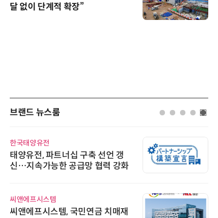
달 없이 단계적 확장”
브랜드 뉴스룸
한국태양유전
태양유전, 파트너십 구축 선언 갱
신…지속가능한 공급망 협력 강화
씨앤에프시스템
씨앤에프시스템, 국민연금 치매재