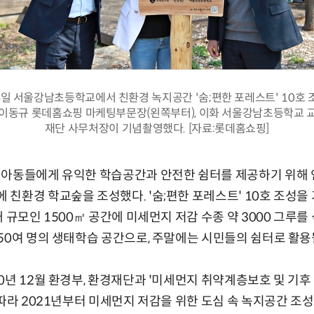
일 서울강남초등학교에서 친환경 녹지공간 '숨;편한 포레스트' 10호 
 이동규 롯데홈쇼핑 마케팅부문장(왼쪽부터), 이화 서울강남초등학교 교
재단 사무처장이 기념촬영했다. [자료:롯데홈쇼핑]
 아동들에게 유익한 학습공간과 안전한 쉼터를 제공하기 위해 
친환경 학교숲을 조성했다. '숨;편한 포레스트' 10호 조성을
 규모인 1500㎡ 공간에 미세먼지 저감 수종 약 3000 그루를 
50여 명의 생태학습 공간으로, 주말에는 시민들의 쉼터로 활용
0년 12월 환경부, 환경재단과 '미세먼지 취약계층보호 및 기후
따라 2021년부터 미세먼지 저감을 위한 도심 속 녹지공간 조성