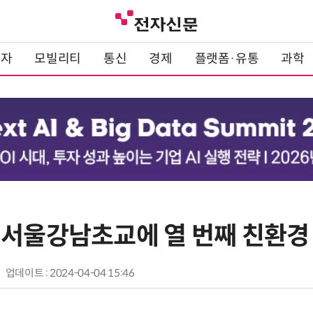
전자
모빌리티
통신
경제
플랫폼·유통
과학
 서울강남초교에 열 번째 친환경
업데이트 : 2024-04-04 15:46