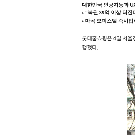
대한민국 인공지능과 UX의
롯데홈쇼핑은 4일 서울강
행했다.