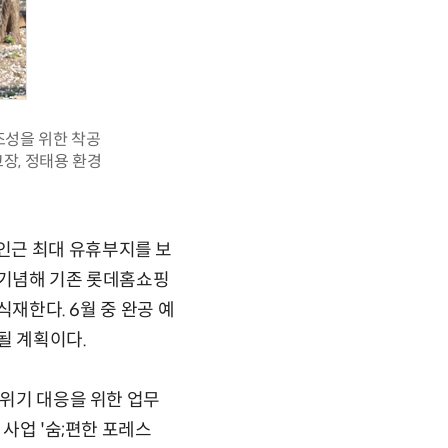
조성을 위한 착공
장, 정태용 환경
인근 최대 유휴부지를 보
 기념해 기존 롯데홈쇼핑
식재한다. 6월 중 완공 예
될 계획이다.
 위기 대응을 위한 업무
 사업 '숨;편한 포레스