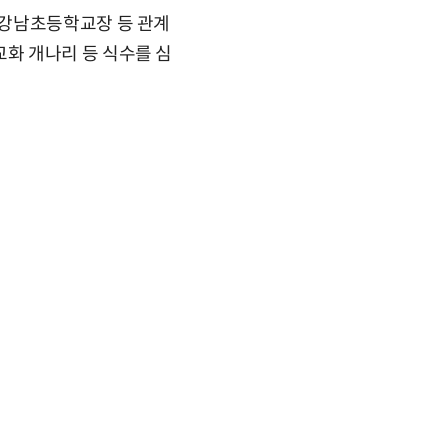
울강남초등학교장 등 관계
화 개나리 등 식수를 심