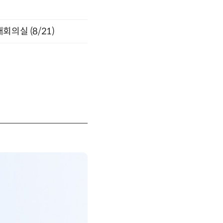
의실 (8/21)