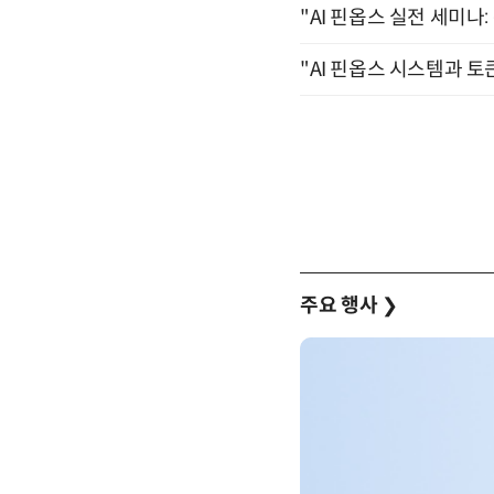
"AI 핀옵스 실전 세미나:
"AI 핀옵스 시스템과 토
주요 행사
❯