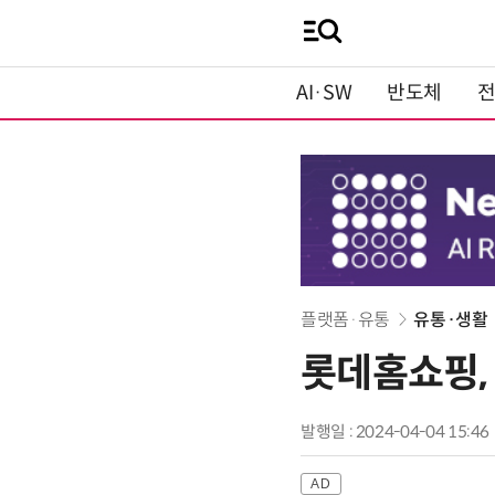
AI·SW
반도체
플랫폼·유통
유통·생활
롯데홈쇼핑,
발행일 : 2024-04-04 15:46