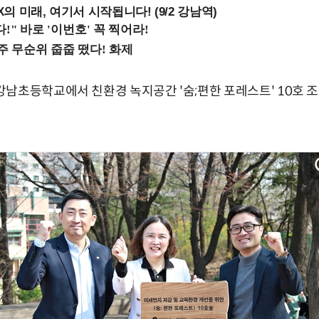
 미래, 여기서 시작됩니다! (9/2 강남역)
남초등학교에서 친환경 녹지공간 '숨;편한 포레스트' 10호 