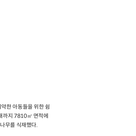
취약한 아동들을 위한 쉼
재까지 7810㎡ 면적에
 나무를 식재했다.