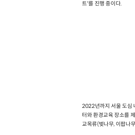
트'를 진행 중이다.
2022년까지 서울 도심
터와 환경교육 장소를 제
교목류(벚나무, 이팝나무