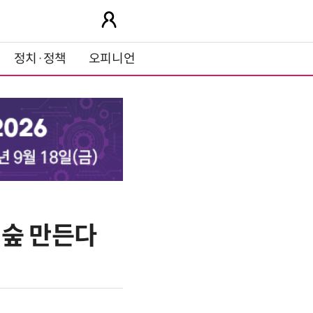
정치·정책
오피니언
 숲 만든다