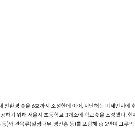
 내 친환경 숲을 6호까지 조성한데 이어, 지난해는 미세먼지에 
공하기 위해 서울시 초등학교 3개소에 학교숲을 조성했다. 현
 등)와 관목류(덜꿩나무, 영산홍 등)를 포함해 총 2만여 그루의