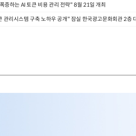
 폭증하는 AI 토큰 비용 관리 전략" 8월 21일 개최
큰 관리시스템 구축 노하우 공개" 잠실 한국광고문화회관 2층 대회