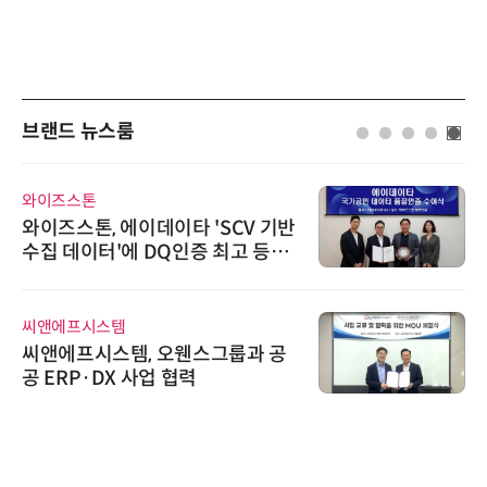
브랜드 뉴스룸
와이즈스톤
와이즈스톤, 에이데이타 'SCV 기반
수집 데이터'에 DQ인증 최고 등급
수여
씨앤에프시스템
씨앤에프시스템, 오웬스그룹과 공
공 ERP·DX 사업 협력