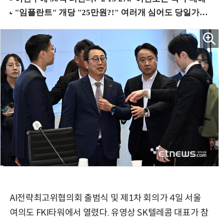
AI전략최고위협의회 출범식 및 제1차 회의가 4일 서울
여의도 FKI타워에서 열렸다. 유영상 SK텔레콤 대표가 참