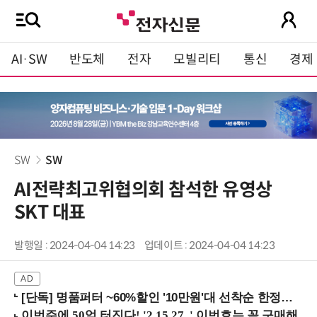
AI·SW
반도체
전자
모빌리티
통신
경제
SW
SW
AI전략최고위협의회 참석한 유영상
SKT 대표
발행일 : 2024-04-04 14:23
업데이트 : 2024-04-04 14:23
[단독] 명품퍼터 ~60%할인 '10만원'대 선착순 한정판매!