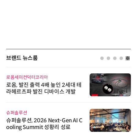
브랜드 뉴스룸
로옴세미컨덕터코리아
로옴, 발진 출력 4배 높인 2세대 테
라헤르츠파 발진 디바이스 개발
슈퍼솔루션
슈퍼솔루션, 2026 Next-Gen AI C
ooling Summit 성황리 성료