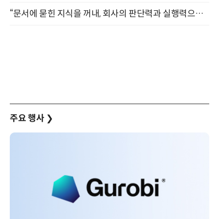
“문서에 묻힌 지식을 꺼내, 회사의 판단력과 실행력으로 바꾸다” (8/20)
주요 행사
❯