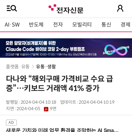
AI·SW
반도체
전자
모빌리티
통신
경제
플랫폼·유통
유통·생활
다나와 “해외구매 가격비교 수요 급
증”…키보드 거래액 41% 증가
발행일 : 2024-04-04 10:18
업데이트 : 2024-04-04 10:19
지면 :
2024-04-05
9면
새로운 가치와 미래 업무 환경을 조망하는 AI Smart Work Summit 2026 (9/11 코엑스)