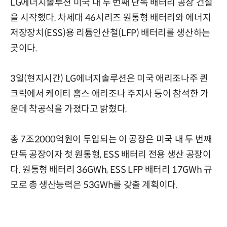
LG에너지솔루션 미국 내 두 번째 단독 배터리 공장 건설
을 시작했다. 차세대 46시리즈 원통형 배터리와 에너지
저장장치(ESS)용 리튬인산철(LFP) 배터리를 생산하는
곳이다.
3일(현지시간) LG에너지솔루션은 미국 애리조나주 퀸
크릭에서 케이티 홉스 애리조나 주지사 등이 참석한 가
운데 착공식을 가졌다고 밝혔다.
총 7조2000억원이 투입되는 이 공장은 미국 내 두 번째
단독 공장이자 첫 원통형, ESS 배터리 전용 생산 공장이
다. 원통형 배터리 36GWh, ESS LFP 배터리 17GWh 규
모로 총 생산능력은 53GWh를 갖출 계획이다.