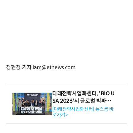
정현정 기자 iam@etnews.com
다래전략사업화센터, 'BIO U
SA 2026'서 글로벌 빅파마
와의 비즈니스 미팅 지원…K
[다래전략사업화센터] 뉴스룸 바
로가기>
-바이오 해외 진출 교두보 확
보