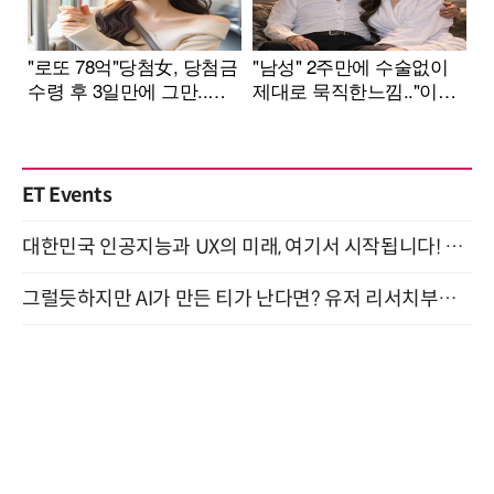
ET Events
대한민국 인공지능과 UX의 미래, 여기서 시작됩니다! UX Korea 2026 - Fall 9월 2일 개최
그럴듯하지만 AI가 만든 티가 난다면? 유저 리서치부터 배포까지! (9/15)