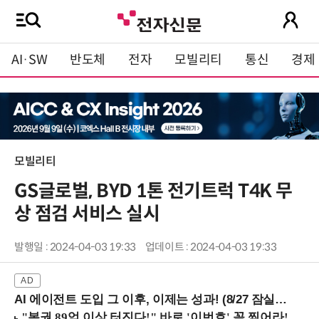
AI·SW
반도체
전자
모빌리티
통신
경제
모빌리티
GS글로벌, BYD 1톤 전기트럭 T4K 무
상 점검 서비스 실시
발행일 : 2024-04-03 19:33
업데이트 : 2024-04-03 19:33
AI 에이전트 도입 그 이후, 이제는 성과! (8/27 잠실역)