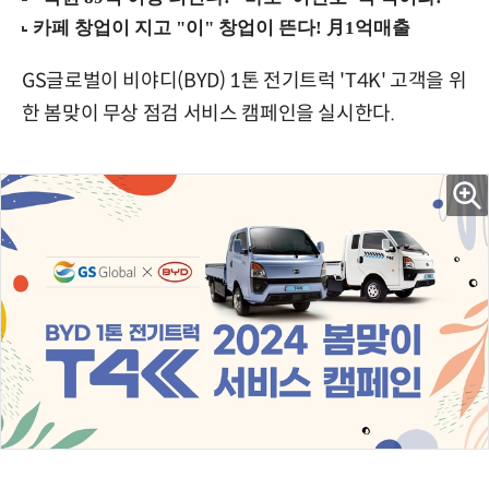
GS글로벌이 비야디(BYD) 1톤 전기트럭 'T4K' 고객을 위
한 봄맞이 무상 점검 서비스 캠페인을 실시한다.