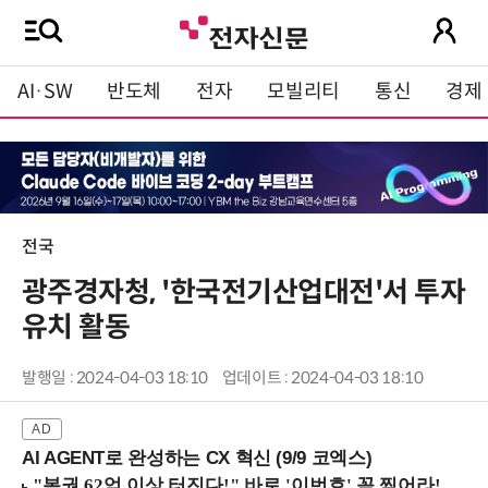
AI·SW
반도체
전자
모빌리티
통신
경제
전국
광주경자청, '한국전기산업대전'서 투자
유치 활동
발행일 : 2024-04-03 18:10
업데이트 : 2024-04-03 18:10
AI AGENT로 완성하는 CX 혁신 (9/9 코엑스)