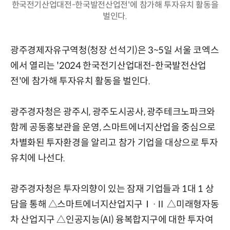
한국전기산업대전-한국발전산업전'에 참가해 투자유치 활동을
벌인다.
광주경제자유구역청(청장 선석기)은 3~5일 서울 코엑스
에서 열리는 '2024 한국전기산업대전-한국발전산업
전'에 참가해 투자유치 활동을 벌인다.
광주경자청은 광주시, 광주도시공사, 광주테크노파크와
함께 공동홍보관을 운영, 스마트에너지산업을 중심으로
차별화된 투자환경을 알리고 참가 기업을 대상으로 투자
유치에 나선다.
광주경자청은 투자의향이 있는 잠재 기업들과 1대 1 상
담을 통해 △스마트에너지산업지구Ⅰ·Ⅱ △미래형자동
차 산업지구 △인공지능(AI) 융복합지구에 대한 투자여