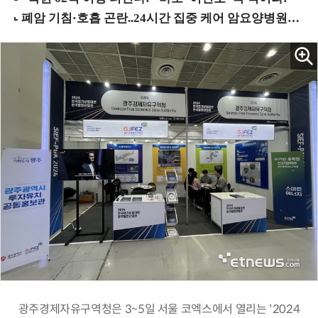
광주경제자유구역청은 3~5일 서울 코엑스에서 열리는 '2024