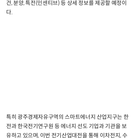
건, 분양, 특전(인센티브) 등 상세 정보를 제공할 예정이
다.
특히 광주경제자유구역의 스마트에너지 산업지구는 한
전과 한국전기연구원 등 에너지 선도 기업과 기관을 보
유하고 있으며, 이번 전기산업대전을 통해 이차전지, 수