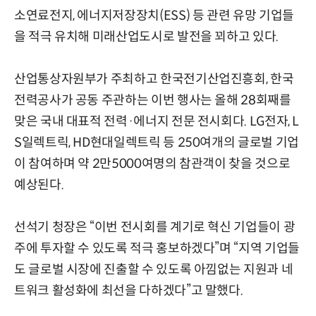
소연료전지, 에너지저장장치(ESS) 등 관련 유망 기업들
을 적극 유치해 미래산업도시로 발전을 꾀하고 있다.
산업통상자원부가 주최하고 한국전기산업진흥회, 한국
전력공사가 공동 주관하는 이번 행사는 올해 28회째를
맞은 국내 대표적 전력·에너지 전문 전시회다. LG전자, L
S일렉트릭, HD현대일렉트릭 등 250여개의 글로벌 기업
이 참여하며 약 2만5000여명의 참관객이 찾을 것으로
예상된다.
선석기 청장은 “이번 전시회를 계기로 혁신 기업들이 광
주에 투자할 수 있도록 적극 홍보하겠다”며 “지역 기업들
도 글로벌 시장에 진출할 수 있도록 아낌없는 지원과 네
트워크 활성화에 최선을 다하겠다”고 말했다.