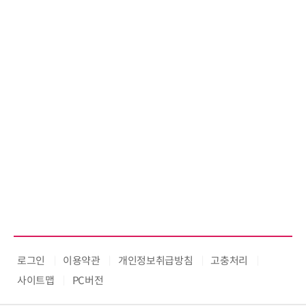
로그인
이용약관
개인정보취급방침
고충처리
사이트맵
PC버전