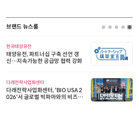
브랜드 뉴스룸
한국태양유전
태양유전, 파트너십 구축 선언 갱
신…지속가능한 공급망 협력 강화
다래전략사업화센터
다래전략사업화센터, 'BIO USA 2
026'서 글로벌 빅파마와의 비즈니
스 미팅 지원…K-바이오 해외 진출
교두보 확보