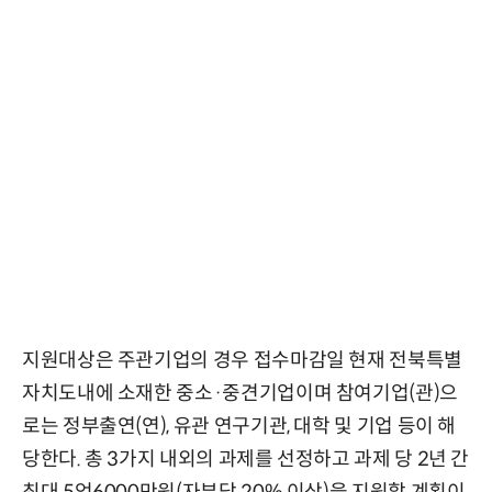
지원대상은 주관기업의 경우 접수마감일 현재 전북특별
자치도내에 소재한 중소·중견기업이며 참여기업(관)으
로는 정부출연(연), 유관 연구기관, 대학 및 기업 등이 해
당한다. 총 3가지 내외의 과제를 선정하고 과제 당 2년 간
최대 5억6000만원(자부담 20% 이상)을 지원할 계획이