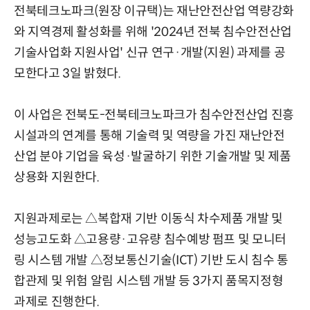
전북테크노파크(원장 이규택)는 재난안전산업 역량강화
와 지역경제 활성화를 위해 '2024년 전북 침수안전산업
기술사업화 지원사업' 신규 연구·개발(지원) 과제를 공
모한다고 3일 밝혔다.
이 사업은 전북도-전북테크노파크가 침수안전산업 진흥
시설과의 연계를 통해 기술력 및 역량을 가진 재난안전
산업 분야 기업을 육성·발굴하기 위한 기술개발 및 제품
상용화 지원한다.
지원과제로는 △복합재 기반 이동식 차수제품 개발 및
성능고도화 △고용량·고유량 침수예방 펌프 및 모니터
링 시스템 개발 △정보통신기술(ICT) 기반 도시 침수 통
합관제 및 위험 알림 시스템 개발 등 3가지 품목지정형
과제로 진행한다.