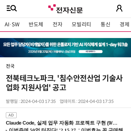
AI·SW
반도체
전자
모빌리티
통신
경제
전국
전북테크노파크, '침수안전산업 기술사
업화 지원사업' 공고
발행일 : 2024-04-03 17:35
업데이트 : 2024-04-03 17:35
Claude Code, 실제 업무 자동화 프로젝트 구현 (9/16 ~17 강남역)