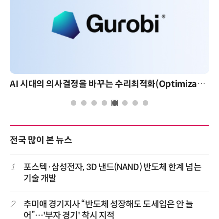
AI 시대의 의사결정을 바꾸는 수리최적화(Optimization): 실제 산업 적용 사례와 활용 전략
전국 많이 본 뉴스
1
포스텍·삼성전자, 3D 낸드(NAND) 반도체 한계 넘는
기술 개발
2
추미애 경기지사 “반도체 성장해도 도세입은 안 늘
어”…'부자 경기' 착시 지적