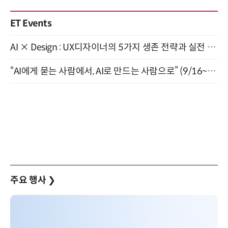
ET Events
AI × Design : UX디자이너의 5가지 생존 전략과 실전 대응 8월 28일 개최
“AI에게 묻는 사람에서, AI로 만드는 사람으로” (9/16~17)
주요 행사
❯