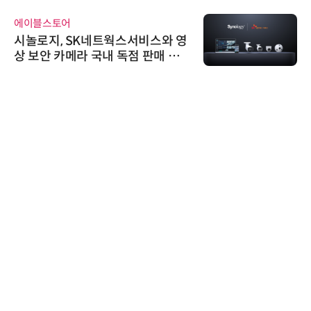
에이블스토어
시놀로지, SK네트웍스서비스와 영
상 보안 카메라 국내 독점 판매 파
트너십 체결