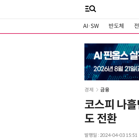
AI·SW
반도체
경제
금융
코스피 나흘
도 전환
발행일 : 2024-04-03 15:51