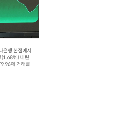
 하나은행 본점에서
1.68%) 내린
79.96에 거래를