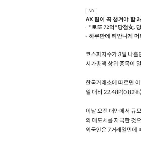
AX 팀이 꼭 챙겨야 할 2선
코스피지수가 3일 나흘만
시가총액 상위 종목이 
한국거래소에 따르면 이날 
일 대비 22.48P(0.8
이날 오전 대만에서 규모
의 매도세를 자극한 것으
외국인은 7거래일만에 