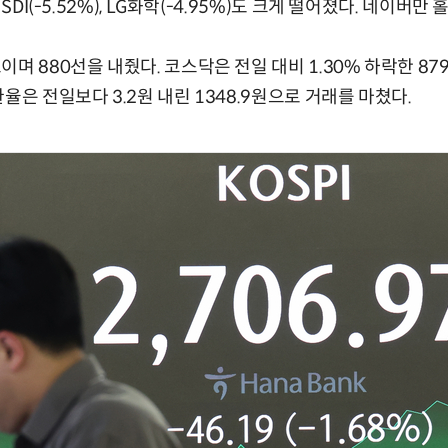
SDI(-5.52%), LG화학(-4.95%)도 크게 떨어졌다. 네이버만 
며 880선을 내줬다. 코스닥은 전일 대비 1.30% 하락한 879
율은 전일보다 3.2원 내린 1348.9원으로 거래를 마쳤다.