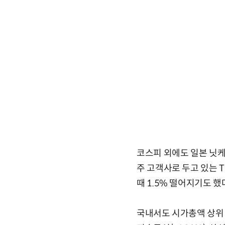
코스피 외에도 일본 닛케
주 고객사로 두고 있는 
때 1.5% 떨어지기도 했
국내서도 시가총액 상위 종