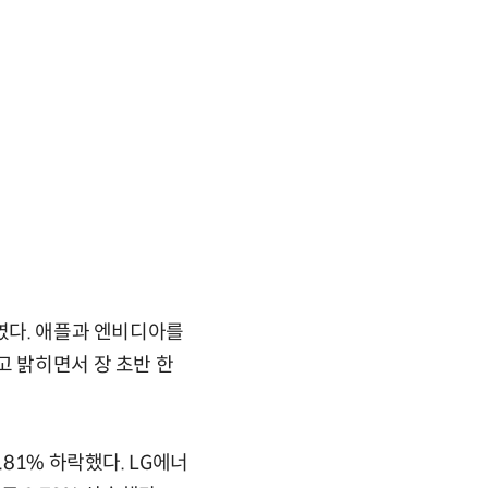
보였다. 애플과 엔비디아를
고 밝히면서 장 초반 한
81% 하락했다. LG에너