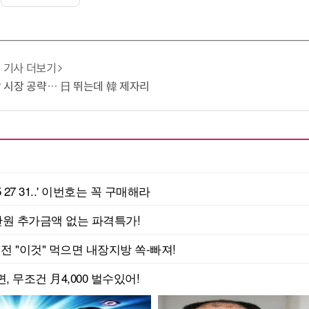
기사 더보기
냉각 시장 공략… 日 뛰는데 韓 제자리