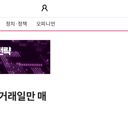
정치·정책
오피니언
7거래일만 매