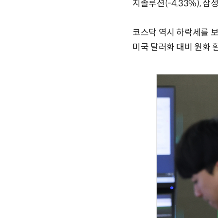
지솔루션(-4.33%), 삼성
코스닥 역시 하락세를 보이
미국 달러화 대비 원화 환