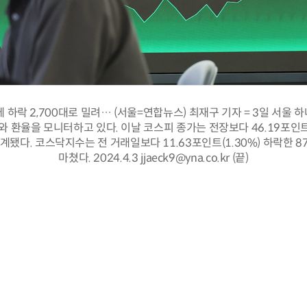
 하락 2,700대로 밀려… (서울=연합뉴스) 최재구 기자 = 3일 서울
 환율을 모니터하고 있다. 이날 코스피 종가는 전장보다 46.19포인트(
 집계됐다. 코스닥지수는 전 거래일보다 11.63포인트(1.30%) 하락한 8
마쳤다. 2024.4.3 jjaeck9@yna.co.kr (끝)