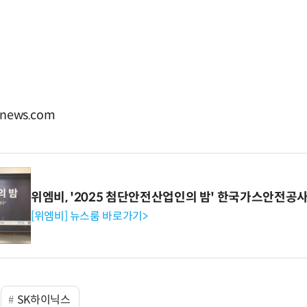
news.com
위엠비, '2025 첨단안전산업인의 밤' 한국가스안전공
[위엠비] 뉴스룸 바로가기>
SK하이닉스