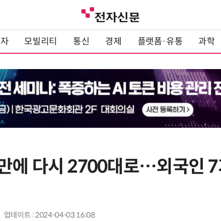
전자
모빌리티
통신
경제
플랫폼·유통
과학
만에 다시 2700대로…외국인 
업데이트 : 2024-04-03 16:08