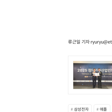
류근일 기자 ryuryu@et
삼성전자
애플