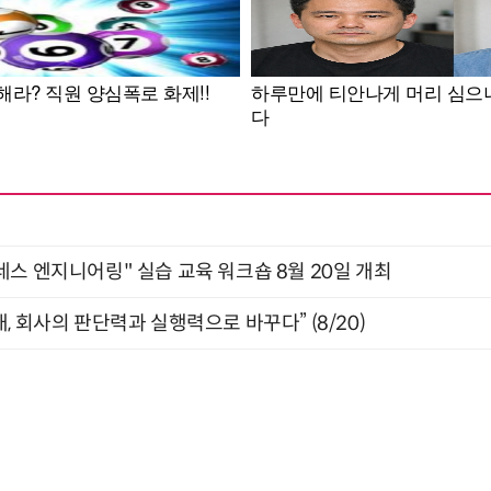
네스 엔지니어링" 실습 교육 워크숍 8월 20일 개최
, 회사의 판단력과 실행력으로 바꾸다” (8/20)