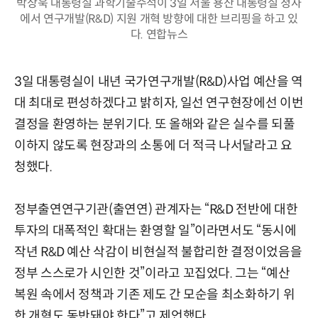
박상욱 대통령실 과학기술수석이 3일 서울 용산 대통령실 청사
에서 연구개발(R&D) 지원 개혁 방향에 대한 브리핑을 하고 있
다. 연합뉴스
3일 대통령실이 내년 국가연구개발(R&D)사업 예산을 역
대 최대로 편성하겠다고 밝히자, 일선 연구현장에선 이번
결정을 환영하는 분위기다. 또 올해와 같은 실수를 되풀
이하지 않도록 현장과의 소통에 더 적극 나서달라고 요
청했다.
정부출연연구기관(출연연) 관계자는 “R&D 전반에 대한
투자의 대폭적인 확대는 환영할 일”이라면서도 “동시에
작년 R&D 예산 삭감이 비현실적 불합리한 결정이었음을
정부 스스로가 시인한 것”이라고 꼬집었다. 그는 “예산
복원 속에서 정책과 기존 제도 간 모순을 최소화하기 위
한 개혁도 동반돼야 한다”고 제언했다.