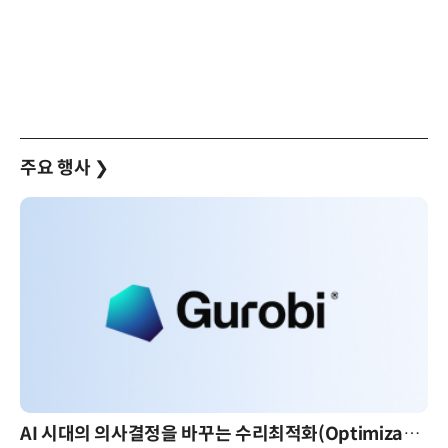
주요 행사
❯
AI 핀옵스 실전 세미나: 폭증하는 AI 토큰 비용 관리 전략