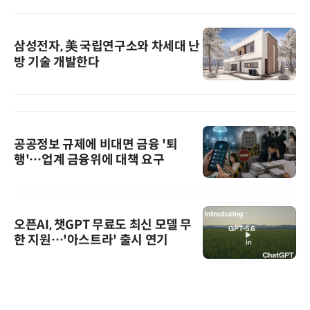
삼성전자, 美 국립연구소와 차세대 난
방 기술 개발한다
공공정보 규제에 비대면 금융 '퇴
행'…업계 금융위에 대책 요구
오픈AI, 챗GPT 무료도 최신 모델 무
한 지원…'아스트라' 출시 연기