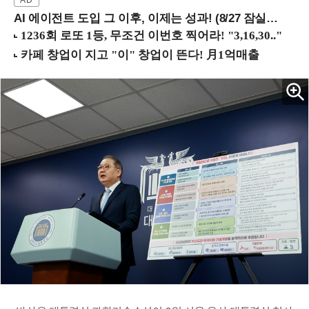
AI 에이전트 도입 그 이후, 이제는 성과! (8/27 잠실역)