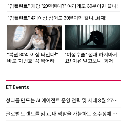
ET Events
성과를 만드는 AI 에이전트 운영 전략 및 사례 8월 27일 개최
글로벌 트렌드를 읽고, 내 역할을 가늠하는 소수정예 실습 워크숍 (8/28)