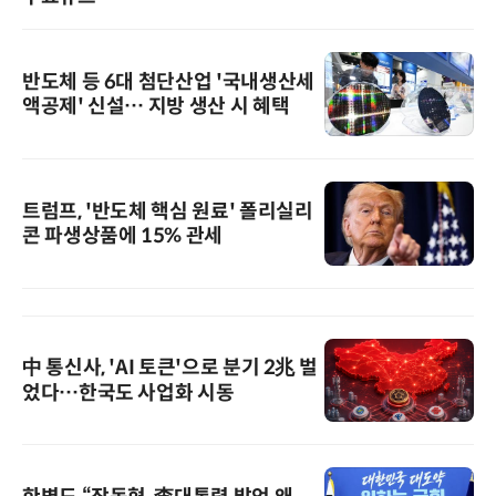
반도체 등 6대 첨단산업 '국내생산세
액공제' 신설… 지방 생산 시 혜택
트럼프, '반도체 핵심 원료' 폴리실리
콘 파생상품에 15% 관세
中 통신사, 'AI 토큰'으로 분기 2兆 벌
었다…한국도 사업화 시동