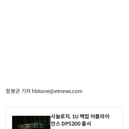
함봉균 기자 hbkone@etnews.com
시놀로지, 1U 백업 어플라이
언스 DP5200 출시