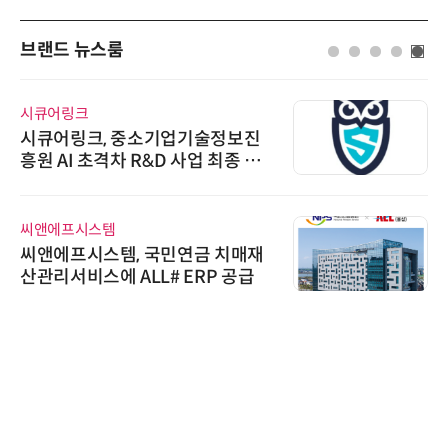
브랜드 뉴스룸
시큐어링크
시큐어링크, 중소기업기술정보진
흥원 AI 초격차 R&D 사업 최종 선
정
씨앤에프시스템
씨앤에프시스템, 국민연금 치매재
산관리서비스에 ALL# ERP 공급