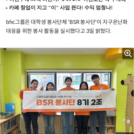
bhc그룹은 대학생 봉사단체 'BSR 봉사단'이 지구온난화
대응을 위한 봉사 활동을 실시했다고 3일 밝혔다.