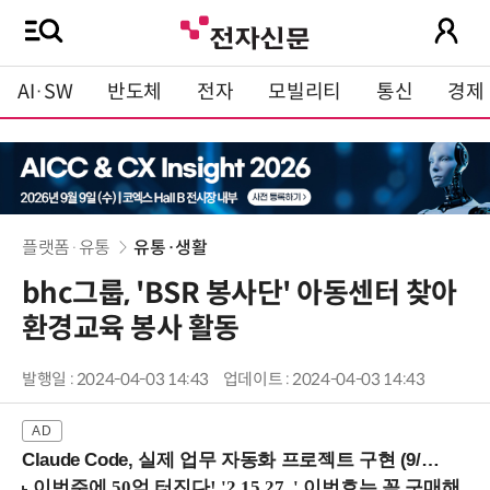
AI·SW
반도체
전자
모빌리티
통신
경제
플랫폼·유통
유통·생활
bhc그룹, 'BSR 봉사단' 아동센터 찾아
환경교육 봉사 활동
발행일 : 2024-04-03 14:43
업데이트 : 2024-04-03 14:43
Claude Code, 실제 업무 자동화 프로젝트 구현 (9/16 ~17 강남역)